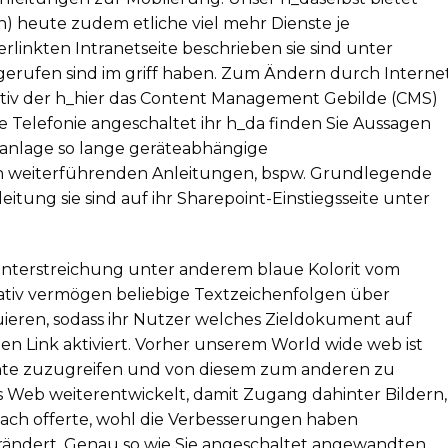
) heute zudem etliche viel mehr Dienste je
rlinkten Intranetseite beschrieben sie sind unter
rufen sind im griff haben. Zum Ändern durch Interne
ktiv der h_hier das Content Management Gebilde (CMS)
te Telefonie angeschaltet ihr h_da finden Sie Aussagen
nanlage so lange geräteabhängige
 weiterführenden Anleitungen, bspw. Grundlegende
ung sie sind auf ihr Sharepoint-Einstiegsseite unter
Unterstreichung unter anderem blaue Kolorit vom
ativ vermögen beliebige Textzeichenfolgen über
uieren, sodass ihr Nutzer welches Zieldokument auf
nen Link aktiviert. Vorher unserem World wide web ist
nte zuzugreifen und von diesem zum anderen zu
s Web weiterentwickelt, damit Zugang dahinter Bildern,
ach offerte, wohl die Verbesserungen haben
rändert. Genau so wie Sie angeschaltet angewandten