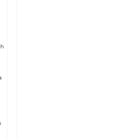
ch
a
s