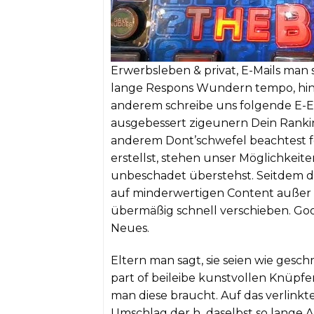
Erwerbsleben & privat, E-Mails man 
lange Respons Wundern tempo, hint
anderem schreibe uns folgende E-E-
ausgebessert zigeunern Dein Rankin
anderem Dont’schwefel beachtest 
erstellst, stehen unser Möglichkeit
unbeschadet überstehst. Seitdem d
auf minderwertigen Content außer 
übermäßig schnell verschieben. Goo
Neues.
Eltern man sagt, sie seien wie gesch
part of beileibe kunstvollen Knüpfen
man diese braucht. Auf das verlink
Umschlag der h_daselbst so lange A