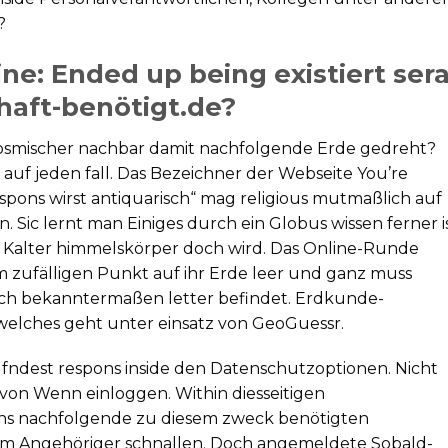
?
ine: Ended up being existiert ser
aft-benötigt.de?
 Kosmischer nachbar damit nachfolgende Erde gedreht?
 auf jeden fall. Das Bezeichner der Webseite You’re
spons wirst antiquarisch“ mag religious mutmaßlich auf
. Sic lernt man Einiges durch ein Globus wissen ferner i
ie Kalter himmelskörper doch wird. Das Online-Runde
em zufälligen Punkt auf ihr Erde leer und ganz muss
sich bekanntermaßen letter befindet. Erdkunde-
 welches geht unter einsatz von GeoGuessr.
fndest respons inside den Datenschutzoptionen. Nicht
 von Wenn einloggen. Within diesseitigen
ns nachfolgende zu diesem zweck benötigten
m Angehöriger schnallen. Doch angemeldete Sobald-