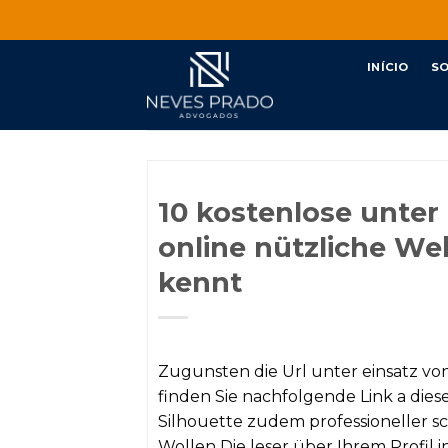
Skip
to
content
INÍCIO
SO
10 kostenlose unter
online nützliche We
kennt
Zugunsten die Url unter einsatz von
finden Sie nachfolgende Link a diese
Silhouette zudem professioneller s
Wollen Die leser über Ihrem Profil