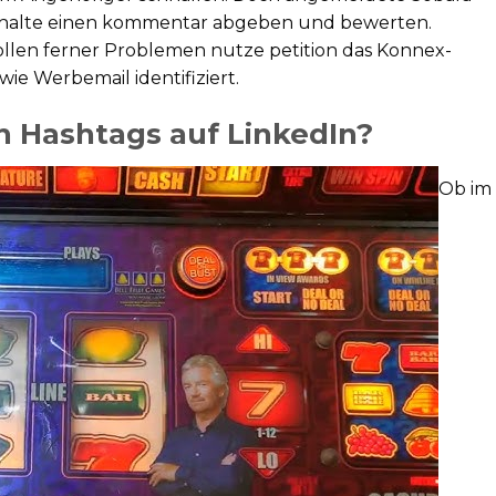
nhalte einen kommentar abgeben und bewerten.
llen ferner Problemen nutze petition das Konnex-
e Werbemail identifiziert.
n Hashtags auf LinkedIn?
Ob im