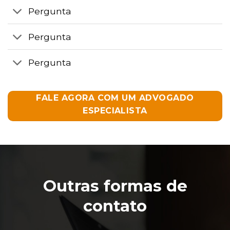
Pergunta
Pergunta
Pergunta
FALE AGORA COM UM ADVOGADO
ESPECIALISTA
Outras formas de
contato