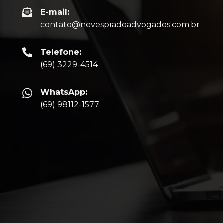
E-mail:
contato@nevespradoadvogados.com.br
Telefone:
(69) 3229-4514
WhatsApp:
(69) 98112-1577