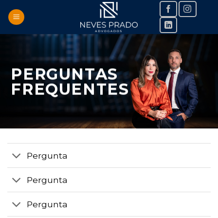
Skip
to
content
PERGUNTAS
FREQUENTES
Pergunta
Pergunta
Pergunta