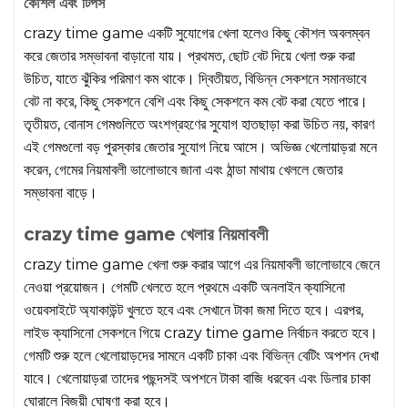
কৌশল এবং টিপস
crazy time game একটি সুযোগের খেলা হলেও কিছু কৌশল অবলম্বন
করে জেতার সম্ভাবনা বাড়ানো যায়। প্রথমত, ছোট বেট দিয়ে খেলা শুরু করা
উচিত, যাতে ঝুঁকির পরিমাণ কম থাকে। দ্বিতীয়ত, বিভিন্ন সেকশনে সমানভাবে
বেট না করে, কিছু সেকশনে বেশি এবং কিছু সেকশনে কম বেট করা যেতে পারে।
তৃতীয়ত, বোনাস গেমগুলিতে অংশগ্রহণের সুযোগ হাতছাড়া করা উচিত নয়, কারণ
এই গেমগুলো বড় পুরস্কার জেতার সুযোগ নিয়ে আসে। অভিজ্ঞ খেলোয়াড়রা মনে
করেন, গেমের নিয়মাবলী ভালোভাবে জানা এবং ঠান্ডা মাথায় খেললে জেতার
সম্ভাবনা বাড়ে।
crazy time game খেলার নিয়মাবলী
crazy time game খেলা শুরু করার আগে এর নিয়মাবলী ভালোভাবে জেনে
নেওয়া প্রয়োজন। গেমটি খেলতে হলে প্রথমে একটি অনলাইন ক্যাসিনো
ওয়েবসাইটে অ্যাকাউন্ট খুলতে হবে এবং সেখানে টাকা জমা দিতে হবে। এরপর,
লাইভ ক্যাসিনো সেকশনে গিয়ে crazy time game নির্বাচন করতে হবে।
গেমটি শুরু হলে খেলোয়াড়দের সামনে একটি চাকা এবং বিভিন্ন বেটিং অপশন দেখা
যাবে। খেলোয়াড়রা তাদের পছন্দসই অপশনে টাকা বাজি ধরবেন এবং ডিলার চাকা
ঘোরালে বিজয়ী ঘোষণা করা হবে।