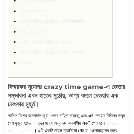
বোনাস গেমের প্রকারভেদ
কৌশল এবং টিপস
crazy time game খেলার নিয়মাবলী
ঝুঁকি এবং সতর্কতা
জনপ্রিয়তা এবং ভবিষ্যৎ সম্ভাবনা
crazy time game কোথায় খেলবেন?
উপসংহার
বিস্ময়কর সুযোগ! crazy time game-এ জেতার
সম্ভাবনা এখন হাতের মুঠোয়, ভাগ্য বদলে দেওয়ার এক
চমৎকার মুহূর্ত।
বর্তমান বিশ্বে অনলাইন জুয়া খেলার চাহিদা বাড়ছে, এবং এই ক্ষেত্রে বিভিন্ন নতুন
গেম যুক্ত হচ্ছে। এদের মধ্যে অন্যতম আকর্ষণীয় একটি গেম হলো
crazy
time game
। এটি একটি লাইভ ক্যাসিনো গেম যা খেলোয়াড়দের জন্য