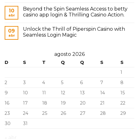
Beyond the Spin Seamless Access to betty
10
casino app login & Thrilling Casino Action.
abr
Unlock the Thrill of Piperspin Casino with
09
Seamless Login Magic
abr
agosto 2026
D
S
T
Q
Q
S
S
1
2
3
4
5
6
7
8
9
10
11
12
13
14
15
16
17
18
19
20
21
22
23
24
25
26
27
28
29
30
31
« abr