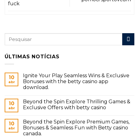
fuck
ÚLTIMAS NOTÍCIAS
Ignite Your Play Seamless Wins & Exclusive
10
Bonuses with the betty casino app
abr
download.
Beyond the Spin Explore Thrilling Games &
10
Exclusive Offers with betty casino
abr
Beyond the Spin Explore Premium Games,
10
Bonuses & Seamless Fun with Betty casino
abr
canada.