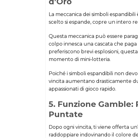
d’Oro
La meccanica dei simboli espandibili 
scelto si espande, copre un intero r
Questa meccanica può essere parago
colpo innesca una cascata che paga 
preferiscono brevi esplosioni, quest
momento di mini‑lotteria.
Poiché i simboli espandibili non devo
vincita aumentano drasticamente dura
appassionati di gioco rapido.
5. Funzione Gamble: 
Puntate
Dopo ogni vincita, ti viene offerta u
raddoppiare indovinando il colore de