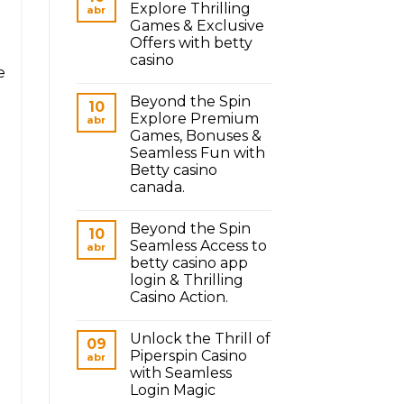
Explore Thrilling
abr
Games & Exclusive
Offers with betty
casino
e
Beyond the Spin
10
Explore Premium
abr
Games, Bonuses &
Seamless Fun with
Betty casino
canada.
Beyond the Spin
10
Seamless Access to
abr
betty casino app
login & Thrilling
Casino Action.
Unlock the Thrill of
09
Piperspin Casino
abr
with Seamless
Login Magic