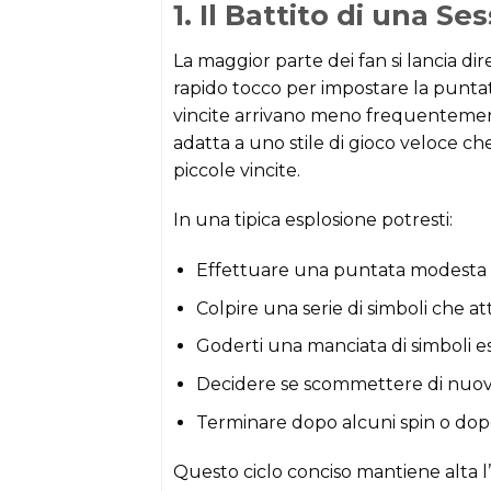
1. Il Battito di una S
La maggior parte dei fan si lancia d
rapido tocco per impostare la puntata 
vincite arrivano meno frequentemente
adatta a uno stile di gioco veloce che
piccole vincite.
In una tipica esplosione potresti:
Effettuare una puntata modesta (
Colpire una serie di simboli che att
Goderti una manciata di simboli espa
Decidere se scommettere di nuovo
Terminare dopo alcuni spin o dopo
Questo ciclo conciso mantiene alta l’a