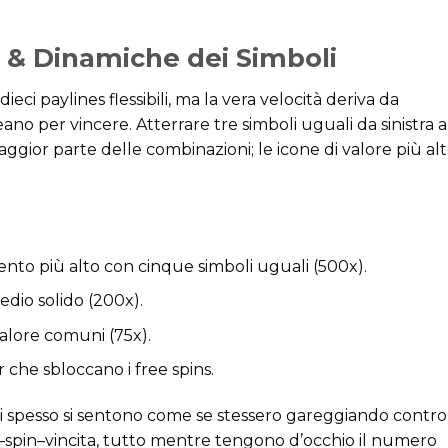
n & Dinamiche dei Simboli
dieci paylines flessibili, ma la vera velocità deriva da
ano per vincere. Atterrare tre simboli uguali da sinistra a
aggior parte delle combinazioni; le icone di valore più al
ento più alto con cinque simboli uguali (500x).
edio solido (200x).
valore comuni (75x).
r che sbloccano i free spins.
ori spesso si sentono come se stessero gareggiando contro 
ta–spin–vincita, tutto mentre tengono d’occhio il numero