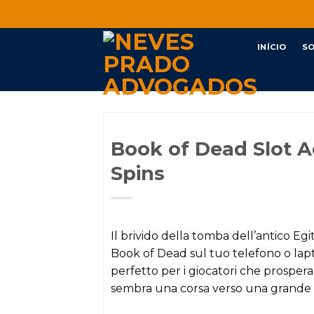
Skip
to
content
INÍCIO
SO
Book of Dead Slot Ad
Spins
Il brivido della tomba dell’antico Egi
Book of Dead sul tuo telefono o lapt
perfetto per i giocatori che prosperan
sembra una corsa verso una grande v