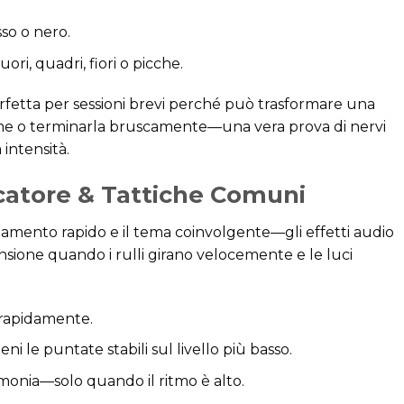
so o nero.
ori, quadri, fiori o picche.
erfetta per sessioni brevi perché può trasformare una
rme o terminarla bruscamente—una vera prova di nervi
 intensità.
ocatore & Tattiche Comuni
agamento rapido e il tema coinvolgente—gli effetti audio
sione quando i rulli girano velocemente e le luci
 rapidamente.
eni le puntate stabili sul livello più basso.
monia—solo quando il ritmo è alto.