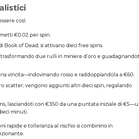
listici
ssere così:
metti €0.02 per spin.
i Book of Dead; si attivano dieci free spins.
o, trasformando due rulli in miniere d’oro e guadagnandot
na vincita—indovinando rosso e raddoppiandola a €60.
ro scatter; vengono aggiunti altri dieci spin, regalando
ins, lasciandoti con €350 da una puntata iniziale di €5—
ieci minuti.
i rapide e tolleranza al rischio si combinino in
ozionante.