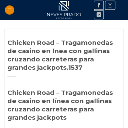
Skip
to
content
Chicken Road – Tragamonedas
de casino en lnea con gallinas
cruzando carreteras para
grandes jackpots.1537
Chicken Road – Tragamonedas
de casino en línea con gallinas
cruzando carreteras para
grandes jackpots