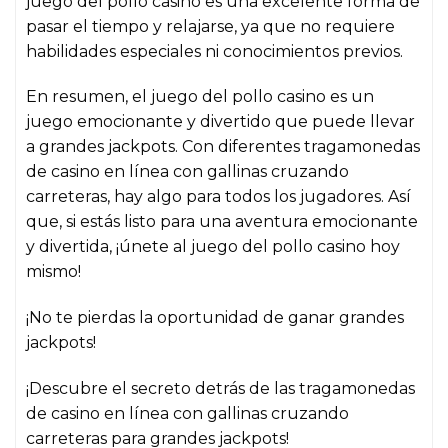
juego del pollo casino es una excelente forma de
pasar el tiempo y relajarse, ya que no requiere
habilidades especiales ni conocimientos previos.
En resumen, el juego del pollo casino es un
juego emocionante y divertido que puede llevar
a grandes jackpots. Con diferentes tragamonedas
de casino en línea con gallinas cruzando
carreteras, hay algo para todos los jugadores. Así
que, si estás listo para una aventura emocionante
y divertida, ¡únete al juego del pollo casino hoy
mismo!
¡No te pierdas la oportunidad de ganar grandes
jackpots!
¡Descubre el secreto detrás de las tragamonedas
de casino en línea con gallinas cruzando
carreteras para grandes jackpots!