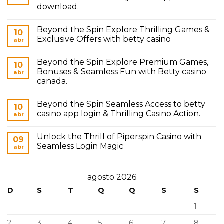
download.
Beyond the Spin Explore Thrilling Games &
10
Exclusive Offers with betty casino
abr
Beyond the Spin Explore Premium Games,
10
Bonuses & Seamless Fun with Betty casino
abr
canada.
Beyond the Spin Seamless Access to betty
10
casino app login & Thrilling Casino Action.
abr
Unlock the Thrill of Piperspin Casino with
09
Seamless Login Magic
abr
agosto 2026
D
S
T
Q
Q
S
S
1
2
3
4
5
6
7
8