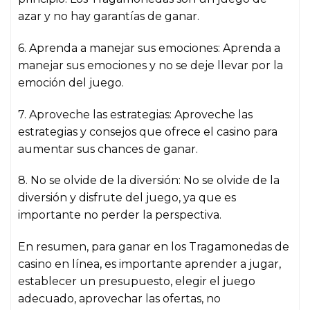
azar y no hay garantías de ganar.
6. Aprenda a manejar sus emociones: Aprenda a
manejar sus emociones y no se deje llevar por la
emoción del juego.
7. Aproveche las estrategias: Aproveche las
estrategias y consejos que ofrece el casino para
aumentar sus chances de ganar.
8. No se olvide de la diversión: No se olvide de la
diversión y disfrute del juego, ya que es
importante no perder la perspectiva.
En resumen, para ganar en los Tragamonedas de
casino en línea, es importante aprender a jugar,
establecer un presupuesto, elegir el juego
adecuado, aprovechar las ofertas, no