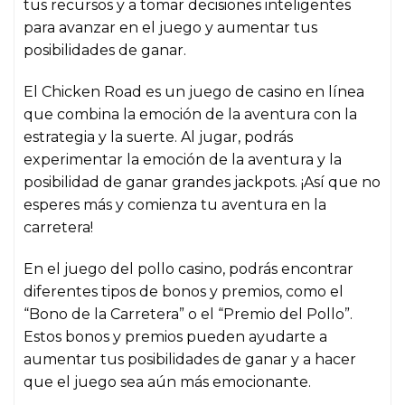
tus recursos y a tomar decisiones inteligentes
para avanzar en el juego y aumentar tus
posibilidades de ganar.
El Chicken Road es un juego de casino en línea
que combina la emoción de la aventura con la
estrategia y la suerte. Al jugar, podrás
experimentar la emoción de la aventura y la
posibilidad de ganar grandes jackpots. ¡Así que no
esperes más y comienza tu aventura en la
carretera!
En el juego del pollo casino, podrás encontrar
diferentes tipos de bonos y premios, como el
“Bono de la Carretera” o el “Premio del Pollo”.
Estos bonos y premios pueden ayudarte a
aumentar tus posibilidades de ganar y a hacer
que el juego sea aún más emocionante.