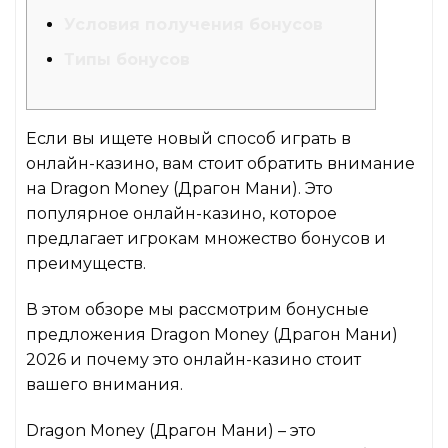
Условия получения бонусов
Типы бонусов
Если вы ищете новый способ играть в
онлайн-казино, вам стоит обратить внимание
на Dragon Money (Драгон Мани). Это
популярное онлайн-казино, которое
предлагает игрокам множество бонусов и
преимуществ.
В этом обзоре мы рассмотрим бонусные
предложения Dragon Money (Драгон Мани)
2026 и почему это онлайн-казино стоит
вашего внимания.
Dragon Money (Драгон Мани) – это