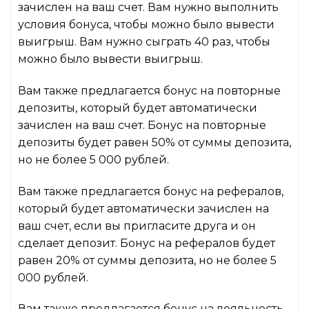
зачислен на ваш счет. Вам нужно выполнить
условия бонуса, чтобы можно было вывести
выигрыш. Вам нужно сыграть 40 раз, чтобы
можно было вывести выигрыш.
Вам также предлагается бонус на повторные
депозиты, который будет автоматически
зачислен на ваш счет. Бонус на повторные
депозиты будет равен 50% от суммы депозита,
но не более 5 000 рублей.
Вам также предлагается бонус на рефералов,
который будет автоматически зачислен на
ваш счет, если вы пригласите друга и он
сделает депозит. Бонус на рефералов будет
равен 20% от суммы депозита, но не более 5
000 рублей.
Вам также предлагается бонус на лояльность,