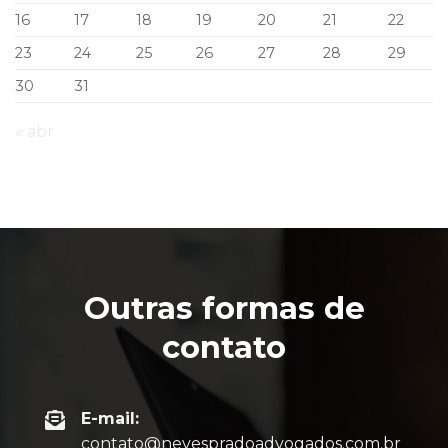
16
17
18
19
20
21
22
23
24
25
26
27
28
29
30
31
« abr
Outras formas de
contato
E-mail:
contato@nevespradoadvogados.com.br