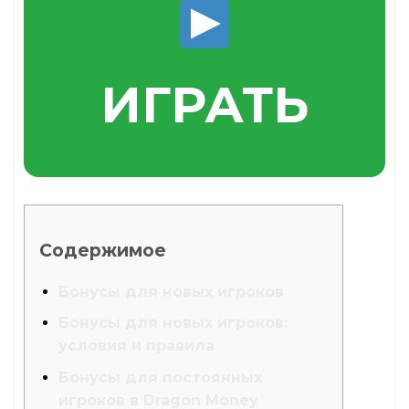
ИГРАТЬ
Содержимое
Бонусы для новых игроков
Бонусы для новых игроков:
условия и правила
Бонусы для постоянных
игроков в Dragon Money