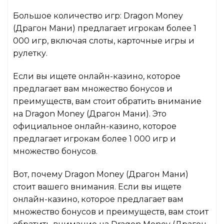
Большое количество игр: Dragon Money
(Драгон Мани) предлагает игрокам более 1
000 игр, включая слоты, карточные игры и
рулетку.
Если вы ищете онлайн-казино, которое
предлагает вам множество бонусов и
преимуществ, вам стоит обратить внимание
на Dragon Money (Драгон Мани). Это
официальное онлайн-казино, которое
предлагает игрокам более 1 000 игр и
множество бонусов.
Вот, почему Dragon Money (Драгон Мани)
стоит вашего внимания. Если вы ищете
онлайн-казино, которое предлагает вам
множество бонусов и преимуществ, вам стоит