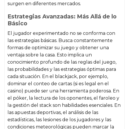
surgen en diferentes mercados.
Estrategias Avanzadas: Más Allá de lo
Básico
El jugador experimentado no se conforma con
las estrategias básicas. Busca constantemente
formas de optimizar su juego y obtener una
ventaja sobre la casa. Esto implica un
conocimiento profundo de las reglas del juego,
las probabilidades y las estrategias óptimas para
cada situación. En el blackjack, por ejemplo,
dominar el conteo de cartas (si es legal en el
casino) puede ser una herramienta poderosa. En
el póker, la lectura de los oponentes, el faroleo y
la gestión del stack son habilidades esenciales. En
las apuestas deportivas, el análisis de las
estadísticas, las lesiones de los jugadores y las
condiciones meteorológicas pueden marcar la