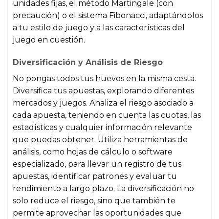
unidades fijas, el método Martingale (con
precaución) o el sistema Fibonacci, adaptándolos
a tu estilo de juego y a las características del
juego en cuestión.
Diversificación y Análisis de Riesgo
No pongas todos tus huevos en la misma cesta.
Diversifica tus apuestas, explorando diferentes
mercados y juegos. Analiza el riesgo asociado a
cada apuesta, teniendo en cuenta las cuotas, las
estadísticas y cualquier información relevante
que puedas obtener. Utiliza herramientas de
análisis, como hojas de cálculo o software
especializado, para llevar un registro de tus
apuestas, identificar patrones y evaluar tu
rendimiento a largo plazo. La diversificación no
solo reduce el riesgo, sino que también te
permite aprovechar las oportunidades que