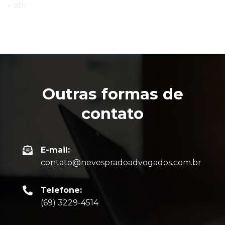
« abr
Outras formas de
contato
E-mail:
contato@nevespradoadvogados.com.br
Telefone:
(69) 3229-4514