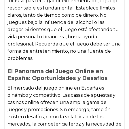
Incluso para el jugador experimentado, el juego
responsable es fundamental. Establece límites
claros, tanto de tiempo como de dinero. No
juegues bajo la influencia del alcohol o las
drogas. Si sientes que el juego está afectando tu
vida personal o financiera, busca ayuda
profesional. Recuerda que el juego debe ser una
forma de entretenimiento, no una fuente de
problemas.
El Panorama del Juego Online en
España: Oportunidades y Desafíos
El mercado del juego online en España es
dinámico y competitivo. Las casas de apuestas y
casinos online ofrecen una amplia gama de
juegos y promociones. Sin embargo, también
existen desafíos, como la volatilidad de los
mercados, la competencia feroz y la necesidad de