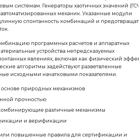
евым системам. Генераторы хаотичных значений (ГС
 автоматизированных механик. Указанные модули
линную спонтанность комбинаций и предотвращат
ок.
комбинацию программных расчетов и аппаратных
Материальные устройства непредсказуемых
онтанных явлениях, включая как физический эффе
ческие алгоритмы задействуют разветвленные
ные исходными начатковыми показателями.
а основе природных механизмов
енной прочностью
 комбинирующие различные механизмы
фикации и верификации
или повышенные правила для сертификации и