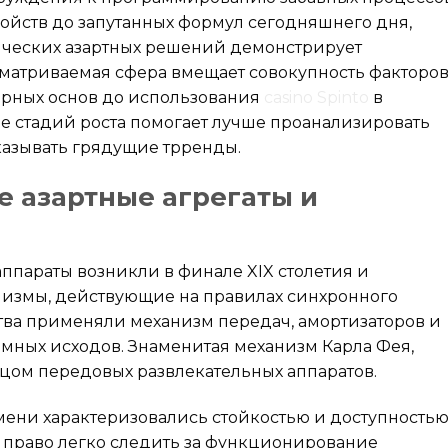
ройств до запутанных формул сегодняшнего дня,
ческих азартных решений демонстрирует
сматриваемая сфера вмещает совокупность факторов
ерных основ до использования
casino Spinto
в
е стадий роста помогает лучше проанализировать
казывать грядущие трренды.
 азартные агрегаты и
ппараты возникли в финале XIX столетия и
измы, действующие на правилах синхронного
тва применяли механизм передач, амортизаторов и
омных исходов. Знаменитая механизм Карла Фея,
азцом передовых развлекательных аппаратов.
ени характеризовались стойкостью и доступность
 право легко следить за функционирование