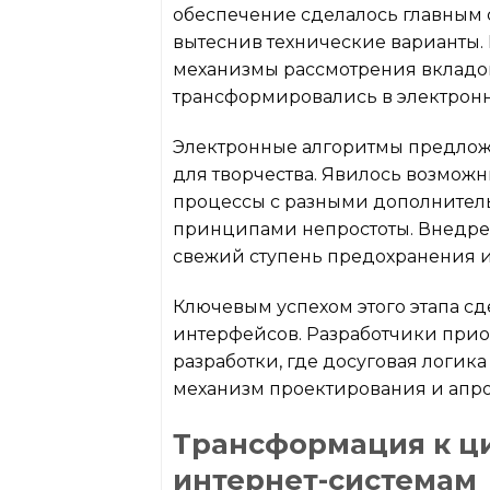
обеспечение сделалось главным 
вытеснив технические варианты.
механизмы рассмотрения вкладо
трансформировались в электронн
Электронные алгоритмы предлож
для творчества. Явилось возмож
процессы с разными дополнител
принципами непростоты. Внедре
свежий ступень предохранения и
Ключевым успехом этого этапа с
интерфейсов. Разработчики прио
разработки, где досуговая логика
механизм проектирования и апр
Трансформация к ц
интернет-системам