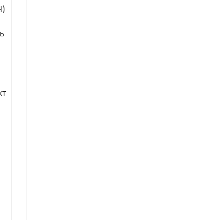
Ч)
ь
кт