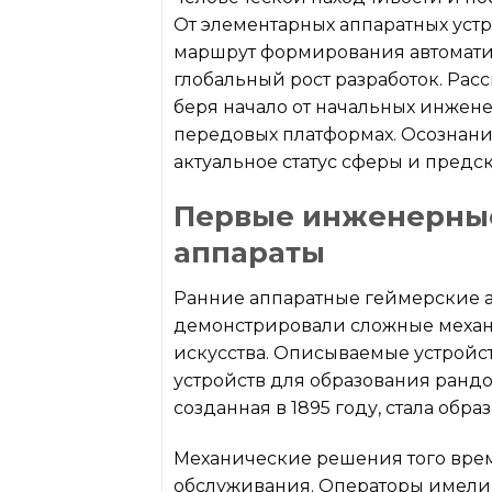
От элементарных аппаратных уст
маршрут формирования автомати
глобальный рост разработок. Рас
беря начало от начальных инжен
передовых платформах. Осознани
актуальное статус сферы и предс
Первые инженерные
аппараты
Ранние аппаратные геймерские а
демонстрировали сложные механ
искусства. Описываемые устройс
устройств для образования ранд
созданная в 1895 году, стала обр
Механические решения того врем
обслуживания. Операторы имели