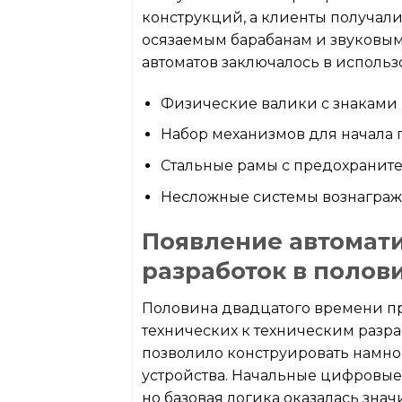
конструкций, а клиенты получал
осязаемым барабанам и звуковым
автоматов заключалось в использ
Физические валики с знаками
Набор механизмов для начала 
Стальные рамы с предохранит
Несложные системы вознаграж
Появление автомат
разработок в полов
Половина двадцатого времени п
технических к техническим разр
позволило конструировать намн
устройства. Начальные цифровые
но базовая логика оказалась зна