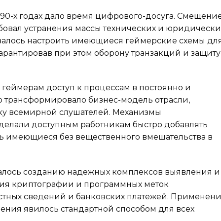
990-х годах дало время цифрового-досуга. Смещени
бовал устранения массы технических и юридически
валось настроить имеющиеся геймерские схемы дл
гарантировав при этом оборону транзакций и защиту
геймерам доступ к процессам в постоянно и
о трансформировало бизнес-модель отрасли,
у всемирной слушателей. Механизмы
делали доступным работникам быстро добавлять
ь имеющиеся без вещественного вмешательства в
алось созданию надежных комплексов выявления и
ия криптографии и программных меток
стных сведений и банковских платежей. Применен
нения явилось стандартной способом для всех