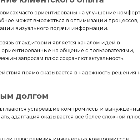
рвисах часто ориентированы на улучшение комфор
обное может выражаться в оптимизации процессов,
ации визуального подачи информации.
связь от аудитории является каналом идей в
 ориентированные на общение с пользователями,
вежим запросам плюс сохраняют актуальность.
йствия прямо сказывается в надежность решения 
ным долгом
пливаются устаревшие компромиссы и вынужденн
ать, адаптация оказывается всё более сложной плю
зации плюс ревизия инженерных компромиссов