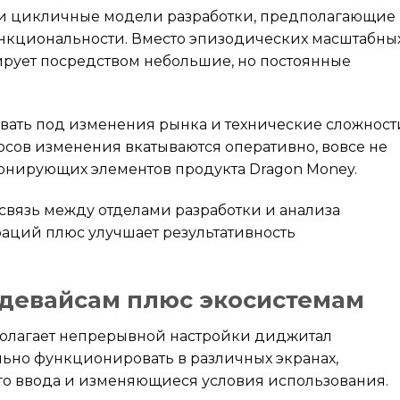
и цикличные модели разработки, предполагающие
нкциональности. Вместо эпизодических масштабны
рует посредством небольшие, но постоянные
овать под изменения рынка и технические сложност
сов изменения вкатываются оперативно, вовсе не
онирующих элементов продукта Dragon Money.
связь между отделами разработки и анализа
раций плюс улучшает результативность
 девайсам плюс экосистемам
полагает непрерывной настройки диджитал
льно функционировать в различных экранах,
го ввода и изменяющиеся условия использования.