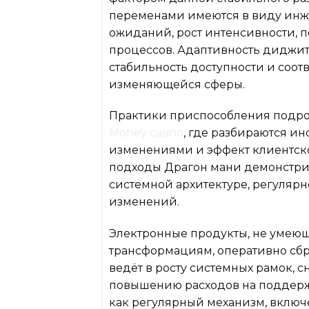
переменами имеются в виду инж
ожиданий, рост интенсивности, 
процессов. Адаптивность диджит
стабильность доступности и соо
изменяющейся сферы.
Практики приспособления подро
Money casino
, где разбираются и
изменениями и эффект клиентско
подходы Драгон мани демонстрир
системной архитектуре, регуляр
изменений.
Электронные продукты, не умею
трансформациям, оперативно сбр
ведёт в росту системных рамок,
повышению расходов на поддерж
как регулярный механизм, вклю