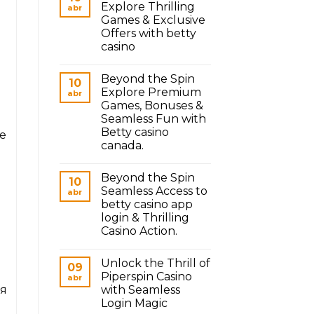
Explore Thrilling
abr
Games & Exclusive
Offers with betty
casino
Beyond the Spin
10
Explore Premium
abr
Games, Bonuses &
Seamless Fun with
Betty casino
е
canada.
Beyond the Spin
10
Seamless Access to
abr
betty casino app
login & Thrilling
Casino Action.
Unlock the Thrill of
09
Piperspin Casino
abr
with Seamless
ся
Login Magic