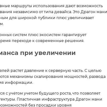
вные маршруты использования дают возможность
ания независимо от типа девайса. Это Драгон ман
тным для широкой публики плюс увеличивает
м.
нных систем плюс экосистем гарантирует
 время переходе к современные решения.
анса при увеличении
лей растет давление к серверную часть. С целью
тся механизмы скалирования мощностей, развода
ия информации.
с учётом учетом будущего роста, что позволяет
тектуры. Пластичная инфраструктура Драгон мани
возможностей без просадки уровня