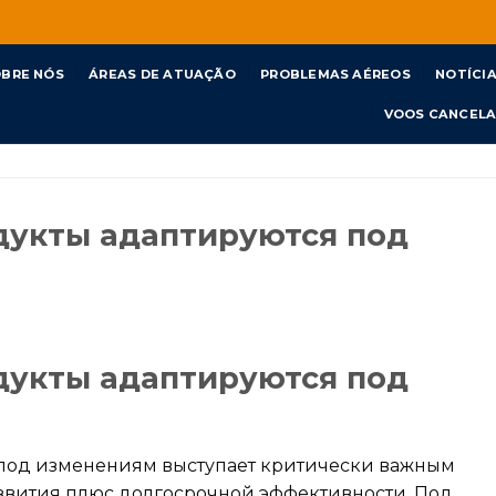
BRE NÓS
ÁREAS DE ATUAÇÃO
PROBLEMAS AÉREOS
NOTÍCI
VOOS CANCELA
дукты адаптируются под
дукты адаптируются под
под изменениям выступает критически важным
звития плюс долгосрочной эффективности. Под