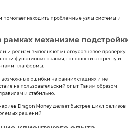
и помогает находить проблемные узлы системы и
в рамках механизме подстройк
ли и релизы выполняют многоуровневое проверку.
ности функционирования, готовности к стрессу и
нтами платформы.
 возможные ошибки на ранних стадиях и не
твие на пользовательский опыт. Таким образом
правилам и стабильно.
ариев Dragon Money делает быстрее цикл релизов
ряемых решений.
ние клиентского опыта