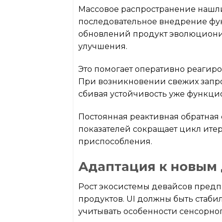
Массовое распространение нашл
последовательное внедрение фу
обновлений продукт эволюциони
улучшения.
Это помогает оперативно реагир
При возникновении свежих запро
сбивая устойчивость уже функци
Постоянная реактивная обратная 
показателей сокращает цикл ите
приспособления.
Адаптация к новым
Рост экосистемы девайсов пред
продуктов. UI должны быть стаби
учитывать особенности сенсорно