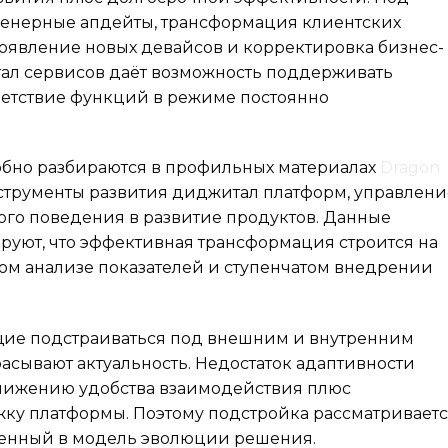
енерные апдейты, трансформация клиентских
появление новых девайсов и корректировка бизнес-
ал сервисов даёт возможность поддерживать
тветствие функций в режиме постоянно
бно разбираются в профильных материалах
Dragon
нструменты развития диджитал платформ, управлени
го поведения в развитие продуктов. Данные
уют, что эффективная трансформация строится на
ном анализе показателей и ступенчатом внедрении
щие подстраиваться под внешним и внутренним
асывают актуальность. Недостаток адаптивности
 снижению удобства взаимодействия плюс
ку платформы. Поэтому подстройка рассматривает
ченный в модель эволюции решения.