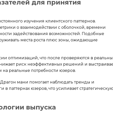
зателей для принятия
остоянного изучения клиентского паттернов.
етрики о взаимодействии с оболочкой, времени
ности задействования возможностей. Подобные
руживать места роста плюс зоны, ожидающие
сии оптимизаций, что после проверяются в реальны
нижает риск неэффективных решений и выстраива
 на реальные потребности юзеров.
Драгон мани помогает наблюдать тренды и
 в паттернах юзеров, что усиливает стратегическу
ологии выпуска