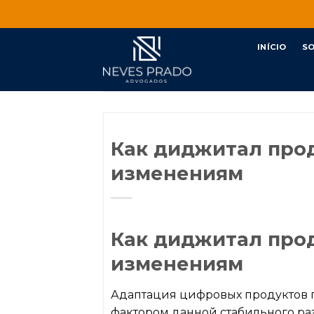
Skip
to
content
INÍCIO
SO
Как диджитал про
изменениям
Как диджитал про
изменениям
Адаптация цифровых продуктов 
фактором данной стабильного ра