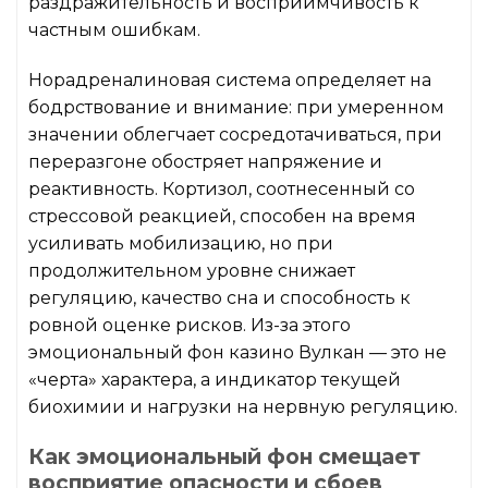
раздражительность и восприимчивость к
частным ошибкам.
Норадреналиновая система определяет на
бодрствование и внимание: при умеренном
значении облегчает сосредотачиваться, при
переразгоне обостряет напряжение и
реактивность. Кортизол, соотнесенный со
стрессовой реакцией, способен на время
усиливать мобилизацию, но при
продолжительном уровне снижает
регуляцию, качество сна и способность к
ровной оценке рисков. Из-за этого
эмоциональный фон казино Вулкан — это не
«черта» характера, а индикатор текущей
биохимии и нагрузки на нервную регуляцию.
Как эмоциональный фон смещает
восприятие опасности и сбоев