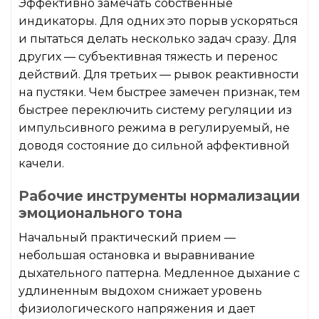
Эффективно замечать собственные
индикаторы. Для одних это порыв ускоряться
и пытаться делать несколько задач сразу. Для
других — субъективная тяжесть и перенос
действий. Для третьих — рывок реактивности
на пустяки. Чем быстрее замечен признак, тем
быстрее переключить систему регуляции из
импульсивного режима в регулируемый, не
доводя состояние до сильной аффективной
качели.
Рабочие инструменты нормализации
эмоционального тона
Начальный практический прием —
небольшая остановка и выравнивание
дыхательного паттерна. Медленное дыхание с
удлиненным выдохом снижает уровень
физиологического напряжения и дает