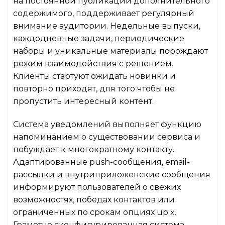
на постоянной публикации дополнительного
содержимого, поддерживает регулярный
внимание аудитории. Недельные выпуски,
каждодневные задачи, периодические
наборы и уникальные материалы порождают
режим взаимодействия с решением.
Клиенты стартуют ожидать новинки и
повторно приходят, для того чтобы не
пропустить интересный контент.
Система уведомлений выполняет функцию
напоминанием о существовании сервиса и
побуждает к многократному контакту.
Адаптированные push-сообщения, email-
рассылки и внутриприложенские сообщения
информируют пользователей о свежих
возможностях, победах контактов или
ограниченных по срокам опциях up x.
Грамотно сконфигурированная система