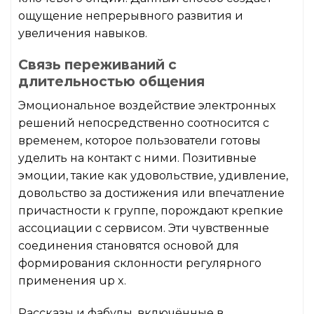
ощущение непрерывного развития и
увеличения навыков.
Связь переживаний с
длительностью общения
Эмоциональное воздействие электронных
решений непосредственно соотносится с
временем, которое пользователи готовы
уделить на контакт с ними. Позитивные
эмоции, такие как удовольствие, удивление,
довольство за достижения или впечатление
причастности к группе, порождают крепкие
ассоциации с сервисом. Эти чувственные
соединения становятся основой для
формирования склонности регулярного
применения up x.
Рассказы и фабулы, включённые в