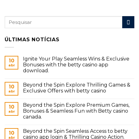
ÚLTIMAS NOTÍCIAS
Ignite Your Play Seamless Wins & Exclusive
10
Bonuses with the betty casino app
abr
download.
Beyond the Spin Explore Thrilling Games &
10
Exclusive Offers with betty casino
abr
Beyond the Spin Explore Premium Games,
10
Bonuses & Seamless Fun with Betty casino
abr
canada.
Beyond the Spin Seamless Access to betty
10
casino app login & Thrilling Casino Action.
abr