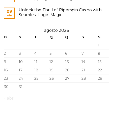
Unlock the Thrill of Piperspin Casino with
09
Seamless Login Magic
abr
agosto 2026
D
S
T
Q
Q
S
S
1
2
3
4
5
6
7
8
9
10
11
12
13
14
15
16
17
18
19
20
21
22
23
24
25
26
27
28
29
30
31
« abr