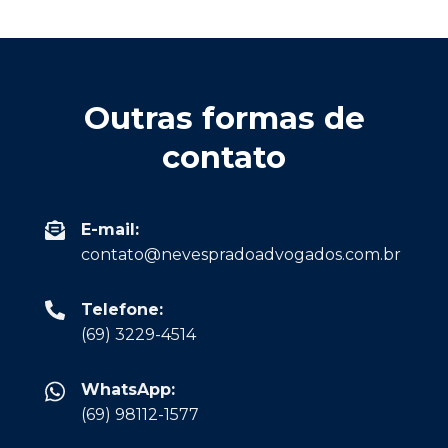
Outras formas de
contato
E-mail:
contato@nevespradoadvogados.com.br
Telefone:
(69) 3229-4514
WhatsApp:
(69) 98112-1577