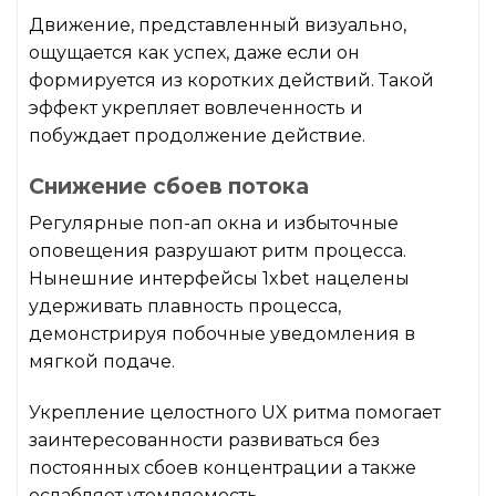
Движение, представленный визуально,
ощущается как успех, даже если он
формируется из коротких действий. Такой
эффект укрепляет вовлеченность и
побуждает продолжение действие.
Снижение сбоев потока
Регулярные поп-ап окна и избыточные
оповещения разрушают ритм процесса.
Нынешние интерфейсы 1xbet нацелены
удерживать плавность процесса,
демонстрируя побочные уведомления в
мягкой подаче.
Укрепление целостного UX ритма помогает
заинтересованности развиваться без
постоянных сбоев концентрации а также
ослабляет утомляемость.