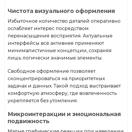
Чистота визуального оформления
Избыточное количество деталей оперативно
ослабляет интерес посредством
перенасыщения восприятия. Актуальные
интерфейсы всё активнее применяют
минималистичные концепции, сохраняя
лишь логически значимые элементы.
Свободное оформление позволяет
сконцентрироваться на приоритетных
задачах и данных. Такой подход выстраивает
комфортную атмосферу, где вовлеченность
укрепляется без утомления.
Микроинтеракции и эмоциональная
подвижность
Малые графические реакции при наведении