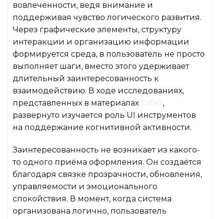
вовлеченности, ведя внимание и
поддерживая чувство логического развития.
Через графические элементы, структуру
интеракции и организацию информации
формируется среда, в пользователь не просто
выполняет шаги, вместо этого удерживает
длительный заинтересованность к
взаимодействию. В ходе исследованиях,
представленных в материалах
1 хбет
,
развернуто изучается роль UI инструментов
на поддержание когнитивной активности.
Заинтересованность не возникает из какого-
то одного приёма оформления. Он создаётся
благодаря связке прозрачности, обновления,
управляемости и эмоционального
спокойствия. В момент, когда система
организована логично, пользователь