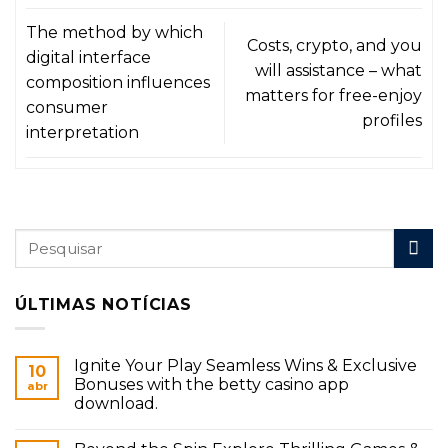
The method by which
Costs, crypto, and you
digital interface
will assistance – what
composition influences
matters for free-enjoy
consumer
profiles
interpretation
ÚLTIMAS NOTÍCIAS
Ignite Your Play Seamless Wins & Exclusive
10
Bonuses with the betty casino app
abr
download.