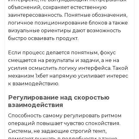
объяснений, сохраняет естественную
заинтересованность. Понятные обозначения,
логичное позиционирование блоков а также
визуальные ориентиры дают возможность
быстро осваивать продукт.
Если процесс делается понятным, фокус
смещается на результаты и задачи, а не на
усилия осмыслить логику интерфейса. Такой
механизм 1хбет напрямую усиливает интерес
к взаимодействию.
Регулирование над скоростью
взаимодействия
Способность самому регулировать ритмом
операций повышает чувство спокойствия.
Системы, не задающие строгий темп,
помогают вникать в подробности а также