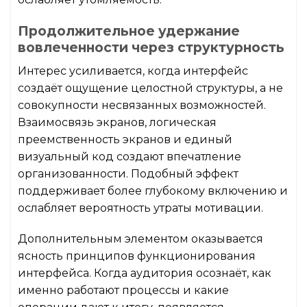
Продолжительное удержание
вовлеченности через структурность
Интерес усиливается, когда интерфейс
создаёт ощущение целостной структуры, а не
совокупности несвязанных возможностей.
Взаимосвязь экранов, логическая
преемственность экранов и единый
визуальный код создают впечатление
организованности. Подобный эффект
поддерживает более глубокому включению и
ослабляет вероятность утраты мотивации.
Дополнительным элементом оказывается
ясность принципов функционирования
интерфейса. Когда аудитория осознаёт, как
именно работают процессы и какие