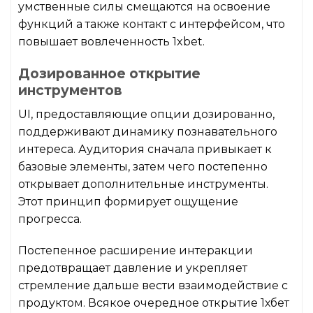
умственные силы смещаются на освоение
функций а также контакт с интерфейсом, что
повышает вовлеченность 1xbet.
Дозированное открытие
инструментов
UI, предоставляющие опции дозированно,
поддерживают динамику познавательного
интереса. Аудитория сначала привыкает к
базовые элементы, затем чего постепенно
открывает дополнительные инструменты.
Этот принцип формирует ощущение
прогресса.
Постепенное расширение интеракции
предотвращает давление и укрепляет
стремление дальше вести взаимодействие с
продуктом. Всякое очередное открытие 1хбет