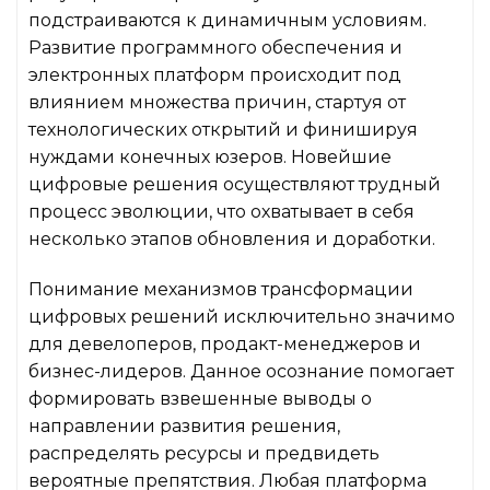
подстраиваются к динамичным условиям.
Развитие программного обеспечения и
электронных платформ происходит под
влиянием множества причин, стартуя от
технологических открытий и финишируя
нуждами конечных юзеров. Новейшие
цифровые решения осуществляют трудный
процесс эволюции, что охватывает в себя
несколько этапов обновления и доработки.
Понимание механизмов трансформации
цифровых решений исключительно значимо
для девелоперов, продакт-менеджеров и
бизнес-лидеров. Данное осознание помогает
формировать взвешенные выводы о
направлении развития решения,
распределять ресурсы и предвидеть
вероятные препятствия. Любая платформа