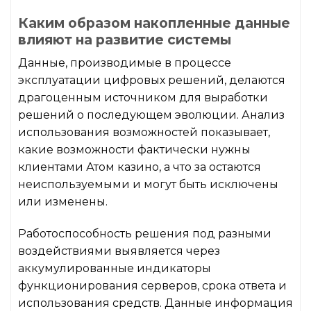
Каким образом накопленные данные
влияют на развитие системы
Данные, производимые в процессе
эксплуатации цифровых решений, делаются
драгоценным источником для выработки
решений о последующем эволюции. Анализ
использования возможностей показывает,
какие возможности фактически нужны
клиентами Атом казино, а что за остаются
неиспользуемыми и могут быть исключены
или изменены.
Работоспособность решения под разными
воздействиями выявляется через
аккумулированные индикаторы
функционирования серверов, срока ответа и
использования средств. Данные информация