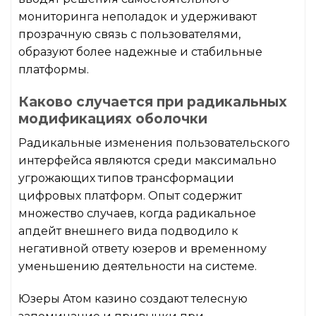
мониторинга неполадок и удерживают
прозрачную связь с пользователями,
образуют более надежные и стабильные
платформы.
Каково случается при радикальных
модификациях оболочки
Радикальные изменения пользовательского
интерфейса являются среди максимально
угрожающих типов трансформации
цифровых платформ. Опыт содержит
множество случаев, когда радикальное
апдейт внешнего вида подводило к
негативной ответу юзеров и временному
уменьшению деятельности на системе.
Юзеры Атом казино создают телесную