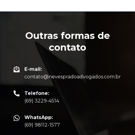
Outras formas de
contato
E-mail:
contato@nevespradoadvogados.com.br
Telefone:
(69) 3229-4514
WhatsApp:
(69) 98112-1577