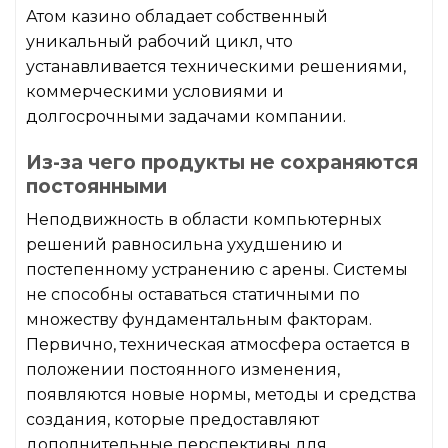
Атом казино обладает собственный
уникальный рабочий цикл, что
устанавливается техническими решениями,
коммерческими условиями и
долгосрочными задачами компании.
Из-за чего продукты не сохраняются
постоянными
Неподвижность в области компьютерных
решений равносильна ухудшению и
постепенному устранению с арены. Системы
не способны оставаться статичными по
множеству фундаментальным факторам.
Первично, техническая атмосфера остается в
положении постоянного изменения,
появляются новые нормы, методы и средства
создания, которые предоставляют
дополнительные перспективы для