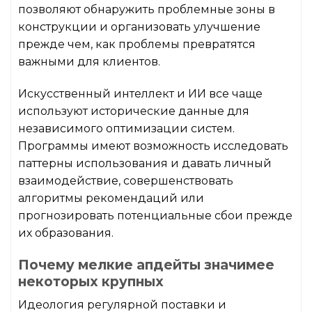
позволяют обнаружить проблемные зоны в
конструкции и организовать улучшение
прежде чем, как проблемы превратятся
важными для клиентов.
Искусственный интеллект и ИИ все чаще
используют исторические данные для
независимого оптимизации систем.
Программы имеют возможность исследовать
паттерны использования и давать личный
взаимодействие, совершенствовать
алгоритмы рекомендаций или
прогнозировать потенциальные сбои прежде
их образования.
Почему мелкие апдейты значимее
некоторых крупных
Идеология регулярной поставки и