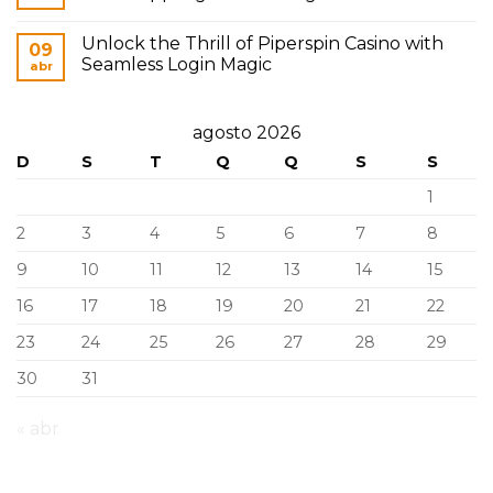
Unlock the Thrill of Piperspin Casino with
09
Seamless Login Magic
abr
agosto 2026
D
S
T
Q
Q
S
S
1
2
3
4
5
6
7
8
9
10
11
12
13
14
15
16
17
18
19
20
21
22
23
24
25
26
27
28
29
30
31
« abr