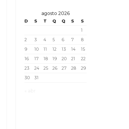
agosto 2026
D
S
T
Q
Q
S
S
1
2
3
4
5
6
7
8
9
10
11
12
13
14
15
16
17
18
19
20
21
22
й
23
24
25
26
27
28
29
30
31
« abr