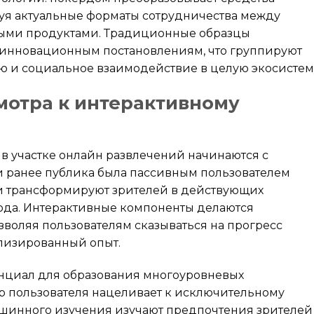
уя актуальные форматы сотрудничества между
ными продуктами. Традиционные образцы
инновационным постановлениям, что группируют
ю и социальное взаимодействие в целую экосистем
мотра к интерактивному
 участке онлайн развлечений начинаются с
 ранее публика была пассивным пользователем
ии трансформируют зрителей в действующих
хода. Интерактивные компоненты делаются
зволяя пользователям сказываться на прогресс
лизированный опыт.
нциал для образования многоуровневых
р пользователя нацеливает к исключительному
ашинного изучения изучают предпочтения зрителей