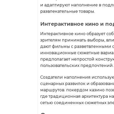
и адаптируют наполнение в подл
развлекательные товары.
Интерактивное кино и п
Интерактивное кино образует со
зрителям принимать выборы, вли
дают фильмы с разветвленными с
инновационные сюжетные вариан
предполагает непростой констру
пользовательских предпочтений.
Создатели наполнения использу
сценарных развилок и образован
маршрутов. покердом казино поз
где традиционная архитектура 
сетью соединенных сюжетных эле