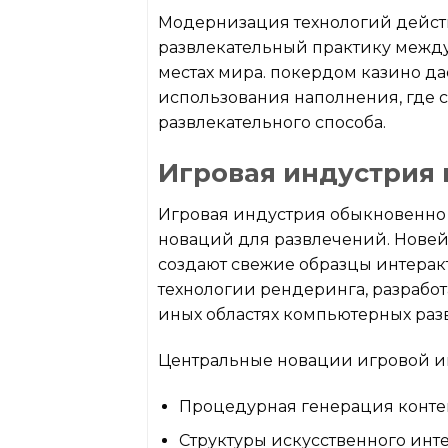
Модернизация технологий дейст
развлекательный практику межд
местах мира. покердом казино д
использования наполнения, где 
развлекательного способа.
Игровая индустрия 
Игровая индустрия обыкновенно 
новаций для развлечений. Нове
создают свежие образцы интерак
технологии рендеринга, разрабо
иных областях компьютерных разв
Центральные новации игровой и
Процедурная генерация конте
Структуры искусственного ин