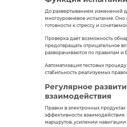
До развертыванием изменений д
многоуровневое испытание. Оно 
готовности к стрессу и сочетае
Проверка даёт возможность обна
предотвращать отрицательное вл
разворачиваются по правилам и б
Автоматизация тестовых процедур
стабильность реализуемых правок
Регулярное развити
взаимодействия
Правки в электронных продуктах
эффективности взаимодействия.
маршрутов, усилении навигации 