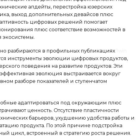
хнические апдейты, перестройка юзерских
ика, выход дополнительных девайсов плюс
даптивность цифровых решений помогает
онирования плюс соответствие возможностей в
 экосистемы.
но разбираются в профильных публикациях
1win
ются инструменты эволюции цифровых продуктов,
рского поведения на развитие продуктов. Эти
к эффективная эволюция выстраивается вокруг
вном разборе показателей и ступенчатом
особные адаптироваться под окружающим плюс
рачивают ценность. Отсутствие пластичности
ехнических барьеров, ухудшению удобства работы и
атацию продукта. По этой причине подстройка
ный цикл, встроенный в стратегию роста решения.