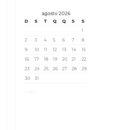
agosto 2026
D
S
T
Q
Q
S
S
1
2
3
4
5
6
7
8
9
10
11
12
13
14
15
16
17
18
19
20
21
22
23
24
25
26
27
28
29
30
31
« abr