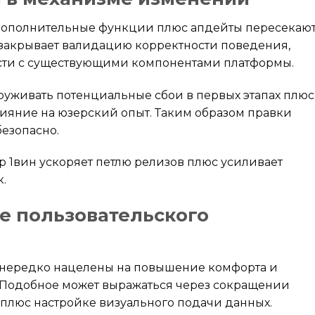
ополнительные функции плюс апдейты пересекаю
закрывает валидацию корректности поведения,
мости с существующими компонентами платформы.
руживать потенциальные сбои в первых этапах плюс
ияние на юзерский опыт. Таким образом правки
езопасно.
 1вин ускоряет петлю релизов плюс усиливает
.
е пользовательского
 нередко нацелены на повышение комфорта и
 Подобное может выражаться через сокращении
плюс настройке визуального подачи данных.