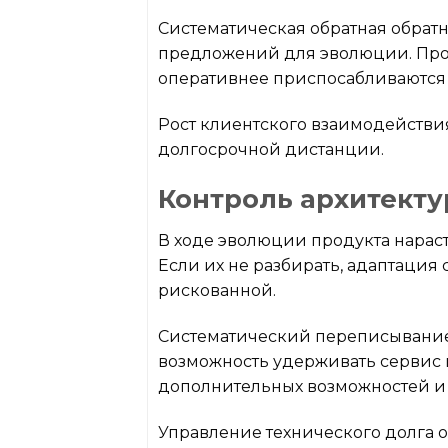
Систематическая обратная обратн
предложений для эволюции. Прод
оперативнее приспосабливаются 
Рост клиентского взаимодействи
долгосрочной дистанции.
Контроль архитект
В ходе эволюции продукта нарас
Если их не разбирать, адаптация
рискованной.
Систематический переписывание
возможность удерживать сервис 
дополнительных возможностей и 
Управление технического долга о