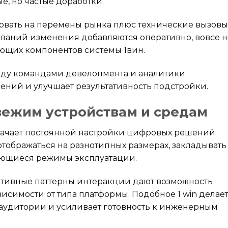
, но частые доработки.
ровать на перемены рынка плюс технические вызовы
ований изменения добавляются оперативно, вовсе н
ающих компонентов системы 1вин.
жду командами девелопмента и аналитики
ений и улучшает результативность подстройки.
вежим устройствам и средам
начает постоянной настройки цифровых решений.
ображаться на разнотипных размерах, закладывать
яющиеся режимы эксплуатации.
тивные паттерны интеракции дают возможность
висимости от типа платформы. Подобное 1 win делае
аудитории и усиливает готовность к инженерным