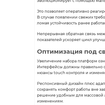
эволюционирует с помощью малые
Это позволяет оперативно реаги
В случае появлении свежих треб
ломая устойчивость ранее работ
Непрерывная обратная связь ме
показателей ускоряет цикл улучш
Оптимизация под с
Увеличение набора платформ оз
Интерфейсы должны правильно от
нюансы touch контроля и измен
Респонсивный дизайн плюс адап
сохранять комфорт работы вне за
решение удобным для массовой 
изменениям.