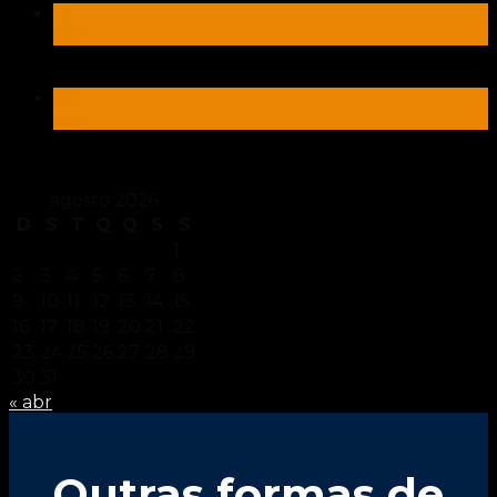
10
abr
Beyond the Spin Seamless Access to betty casino
app login & Thrilling Casino Action.
09
abr
Unlock the Thrill of Piperspin Casino with
Seamless Login Magic
agosto 2026
D
S
T
Q
Q
S
S
1
2
3
4
5
6
7
8
9
10
11
12
13
14
15
16
17
18
19
20
21
22
23
24
25
26
27
28
29
30
31
« abr
Outras formas de