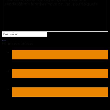
rëndësishme larg kazinove online më të sigurta.
Pravidlá bonusov bez vkladu Súkromné ​​úplne
bezplatné ponuky v roku 2026
Amazing Dark Hookup Websites – Fulfill Hot Black
Females
Últimas notícias
10
abr
Ignite Your Play Seamless Wins & Exclusive
Bonuses with the betty casino app download.
10
abr
Beyond the Spin Explore Thrilling Games &
Exclusive Offers with betty casino
10
abr
Beyond the Spin Explore Premium Games,
Bonuses & Seamless Fun with Betty casino
canada.