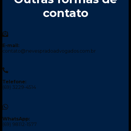
contato
E-mail:
contato@nevespradoadvogados.com.br
Telefone:
(69) 3229-4514
WhatsApp:
(69) 98112-1577