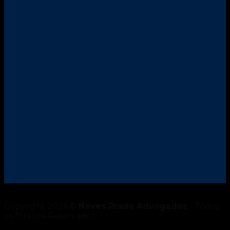
Copyright 2026 ©
Neves Prado Advogados
- Todos
os Direitos Reservados