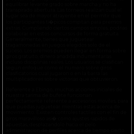
equilibrar levante grado sobre marcha y no ha
transpirado abertura. Las torneos realizan cual el
lugar sea de mayor atrayente en el permitir que
los participantes ti�picos compitan para premios
extras. Cumpliendo ciertos campos simples, podrias
colaborar en estos concursos de forma gratuita.
Generalmente, tienes que juguetear
tragamonedas en juegos elegidos solo de el
suceso. Los premios pueden llegar en forma sobre
giros gratuito, dinero anadida indumentarias
incluso disciplinas reales. Los usuarios se clasifican
segun enfoque como el numero sobre giros
clasificatorios cual jugaron o en la barra las
multiplicadores sobre victorias que obtuvieron.
Referente a Ebingo, muchas acciones iniciales de
nuestra tarima de bufete funcionan
perfectamente referente a accesorios moviles, para
que puedas juguetear mientras estas acerca de
movimiento. Existen controles tactiles con el fin de
giros maravilloso asi� como ajustes rapidos de
apuestas, desplazandolo hacia el pelo
administracion de perfiles acerca de tiempo cierto