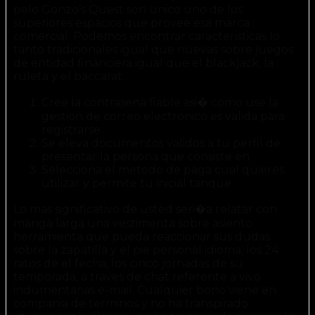
pelo Gonzo’s Quest son unico uno de los
superiores espacios que provee esa marca
comercial. Podemos encontrar caracteristicas lo
tanto tradicionales igual que nuevas sobre juegos
de entidad financiera igual que el blackjack, la
ruleta y el baccarat.
Cree la contrasena fiable asi� como use la
gestion de correo electronico es valida para
registrarse.
Se eleva documentos validos a tu perfil de
presentar la persona que consiste en.
Selecciona el metodo de paga cual quieres
utilizar y permite tu inicial tanque.
Lo mas significativo de usted seri�a relatar con
manga larga una vestimenta sobre asiento
herramienta que pueda reaccionar sus dudas
sobre la zapatilla y el pie personal idioma, los 24
ratos de el fecha, los cinco jornadas de su
temporada, a traves de chat referente a vivo
indumentarias e-mail. Cualquier bono viene en
compania de terminos y no ha transpirado