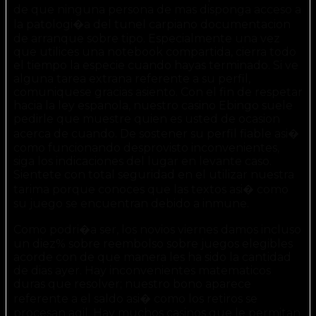
de que ninguna persona de mas disponga acceso a
la patologi�a del tunel carpiano documentacion
de arranque sobre tipo. Especialmente una vez
que utilices una notebook compartida, cierra todo
el tiempo la especie cuando hayas terminado. Si ve
alguna tarea extrana referente a su perfil,
comuniquese gracias asiento. Con el fin de respetar
hacia la ley espanola, nuestro casino Ebingo suele
pedirle que muestre quien es usted de ocasion
acerca de cuando. De sostener su perfil fiable asi�
como funcionando desprovisto inconvenientes,
siga los indicaciones del lugar en levante caso.
Sientete con total seguridad en el utilizar nuestra
tarima porque conoces que las textos asi� como
su juego se encuentran debido a inmune.
Como podri�a ser, los novios viernes damos incluso
un diez% sobre reembolso sobre juegos elegibles
acorde con de que manera les ha sido la cantidad
de dias ayer. Hay inconvenientes matematicos
duras que resolver; nuestro bono aparece
referente a el saldo asi� como los retiros se
procesan agil. Hay muchos casinos que le permitan