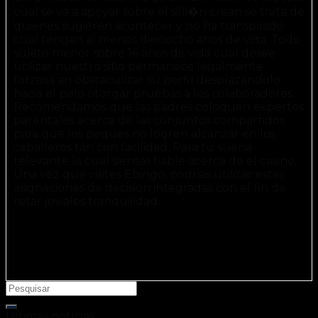
cual se va a apoyar sobre el silli�n crean se trata de
quienes sugieren acontecer y no ha transpirado
cual tengan al menos dieciocho anos de vida. Todo
sujeto menor sobre 16 anos de vida cual desee
utilizar nuestro sitio permanece legalmente
forzosa an obstaculizar su perfil desplazandolo
hacia el pelo otorgar pruebas a los colaboradores.
Recomendamos que las padres coloquen expertos
parentales acerca de las conjuntos compartidos
para que los peques no logren alcanzar en los
caballeros tan con facilidad. Para tu suena
relevante la cual sientas fiable acerca de el casino.
Una vez que visites Ebingo, podrias utilizar estas
asignaciones de decision integradas con el fin de
retar joviales tranquilidad.
Ingresos fiables y no ha transpirado decision para
los jugadores acerca de Gransino
Better On line Pokies blackjack for real money NZ
Better Position Game
Últimas notícias