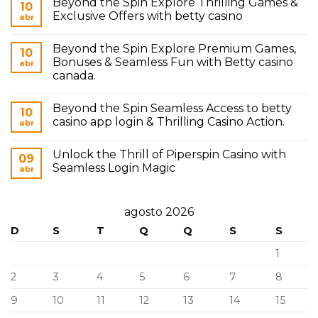
Beyond the Spin Explore Thrilling Games &
10
Exclusive Offers with betty casino
abr
Beyond the Spin Explore Premium Games,
10
Bonuses & Seamless Fun with Betty casino
abr
canada.
Beyond the Spin Seamless Access to betty
10
casino app login & Thrilling Casino Action.
abr
Unlock the Thrill of Piperspin Casino with
09
Seamless Login Magic
abr
agosto 2026
D
S
T
Q
Q
S
S
1
2
3
4
5
6
7
8
9
10
11
12
13
14
15