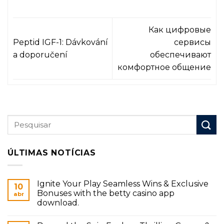
Как цифровые
Peptid IGF-1: Dávkování
сервисы
a doporučení
обеспечивают
комфортное общение
ÚLTIMAS NOTÍCIAS
Ignite Your Play Seamless Wins & Exclusive
10
Bonuses with the betty casino app
abr
download.