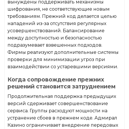
вынуждены поддерживать механизмы
шифрования, не соответствующие новым
требованиям. Прежний код делается целью
нападений из-за отсутствия регулярных
усовершенствований. Балансирование
между доступностью и безопасностью
подразумевает взвешенных подходов.
Фирмы реализуют дополнительные системы
проверки для минимизации угроз при
взаимодействии со устаревшими версиями.
Когда сопровождение прежних
решений становится затруднением
Продолжительная поддержка предыдущих
версий сдерживает совершенствование
сервиса. Группы расходуют мощности на
устранение сбоев в прежнем коде. Адмирал
Казино ограничивает внедрение передовых