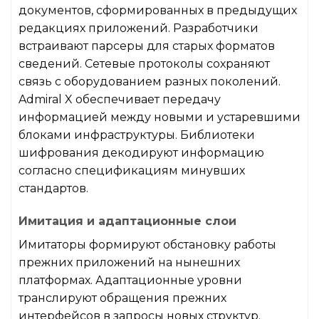
документов, сформированных в предыдущих
редакциях приложений. Разработчики
встраивают парсеры для старых форматов
сведений. Сетевые протоколы сохраняют
связь с оборудованием разных поколений.
Admiral X обеспечивает передачу
информацией между новыми и устаревшими
блоками инфраструктуры. Библиотеки
шифрования декодируют информацию
согласно спецификациям минувших
стандартов.
Имитация и адаптационные слои
Имитаторы формируют обстановку работы
прежних приложений на нынешних
платформах. Адаптационные уровни
транслируют обращения прежних
интерфейсов в запросы новых структур.