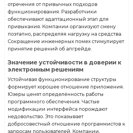
отречения от привычных подходов
функционирования. Разработчики
обеспечивают адаптационный этап для
привыкания. Компании организуют смену
поэтапно, распределяя нагрузку на средства.
Сокращение инженерных помех стимулирует
принятие решений об апгрейде.
Значение устойчивости в доверии к
электронным решениям
Устойчивая функционирование структуры
формирует хорошее отношение приложения.
Юзеры ценят определённость работы
программного обеспечения. Частые
модификации интерфейса порождают
недовольство. Это показывает
добросовестный отношение программистов к
запросам пользователей. Компании,