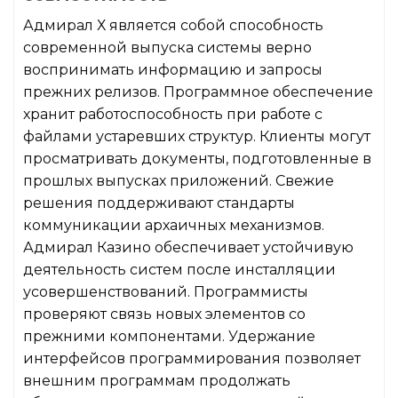
Адмирал Х является собой способность
современной выпуска системы верно
воспринимать информацию и запросы
прежних релизов. Программное обеспечение
хранит работоспособность при работе с
файлами устаревших структур. Клиенты могут
просматривать документы, подготовленные в
прошлых выпусках приложений. Свежие
решения поддерживают стандарты
коммуникации архаичных механизмов.
Адмирал Казино обеспечивает устойчивую
деятельность систем после инсталляции
усовершенствований. Программисты
проверяют связь новых элементов со
прежними компонентами. Удержание
интерфейсов программирования позволяет
внешним программам продолжать