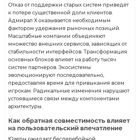
Отказ от поддержки старых систем приведёт
к потере существенной доли клиентов.
Адмирал Х оказывается необходимым
фактором удержания рыночных позиций.
Масштабные компании объединяют
множество внешних сервисов, зависящих от
стабильности интерфейсов. Трансформация
основных блоков влияет на работу тысяч
систем партнёров. Экосистемы
эволюционируют последовательно,
предоставляя время для привыкания всем
игрокам. Радикальные изменения нарушают
устоявшиеся связи между компонентами
архитектуры.
Как обратная совместимость влияет
на пользовательский впечатление
Юзеры ожидают бесперебойной