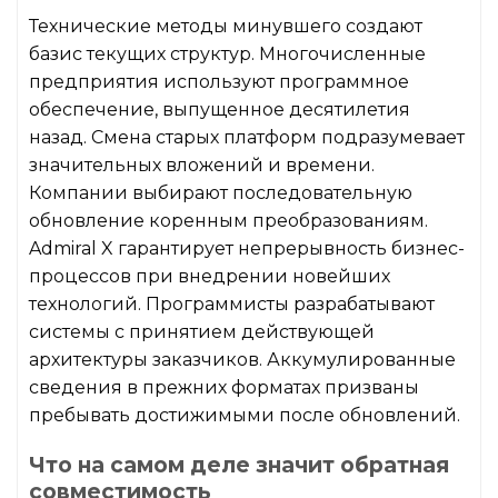
Технические методы минувшего создают
базис текущих структур. Многочисленные
предприятия используют программное
обеспечение, выпущенное десятилетия
назад. Смена старых платформ подразумевает
значительных вложений и времени.
Компании выбирают последовательную
обновление коренным преобразованиям.
Admiral X гарантирует непрерывность бизнес-
процессов при внедрении новейших
технологий. Программисты разрабатывают
системы с принятием действующей
архитектуры заказчиков. Аккумулированные
сведения в прежних форматах призваны
пребывать достижимыми после обновлений.
Что на самом деле значит обратная
совместимость