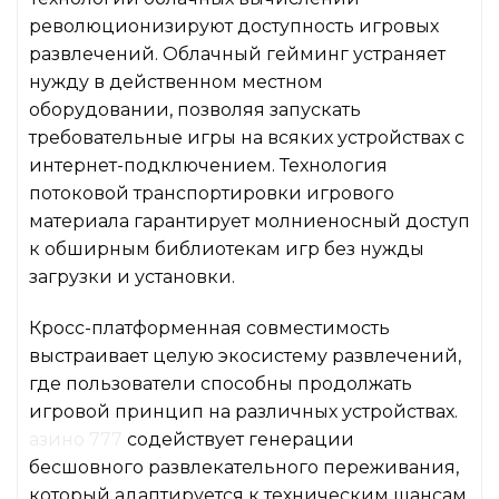
революционизируют доступность игровых
развлечений. Облачный гейминг устраняет
нужду в действенном местном
оборудовании, позволяя запускать
требовательные игры на всяких устройствах с
интернет-подключением. Технология
потоковой транспортировки игрового
материала гарантирует молниеносный доступ
к обширным библиотекам игр без нужды
загрузки и установки.
Кросс-платформенная совместимость
выстраивает целую экосистему развлечений,
где пользователи способны продолжать
игровой принцип на различных устройствах.
азино 777
содействует генерации
бесшовного развлекательного переживания,
который адаптируется к техническим шансам