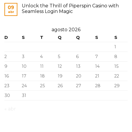
Unlock the Thrill of Piperspin Casino with
09
Seamless Login Magic
abr
agosto 2026
D
S
T
Q
Q
S
S
1
2
3
4
5
6
7
8
9
10
11
12
13
14
15
16
17
18
19
20
21
22
23
24
25
26
27
28
29
30
31
« abr