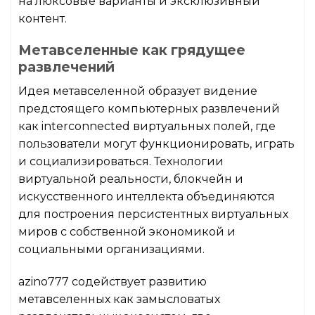
на люксовые варианты и эксклюзивный
контент.
Метавселенные как грядущее
развлечений
Идея метавселенной образует видение
предстоящего компьютерных развлечений
как interconnected виртуальных полей, где
пользователи могут функционировать, играть
и социализироваться. Технологии
виртуальной реальности, блокчейн и
искусственного интеллекта объединяются
для построения персистентных виртуальных
миров с собственной экономикой и
социальными организациями.
azino777 содействует развитию
метавселенных как замысловатых