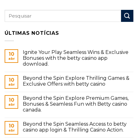
ÚLTIMAS NOTÍCIAS
Ignite Your Play Seamless Wins & Exclusive
10
Bonuses with the betty casino app
abr
download.
Beyond the Spin Explore Thrilling Games &
10
Exclusive Offers with betty casino
abr
Beyond the Spin Explore Premium Games,
10
Bonuses & Seamless Fun with Betty casino
abr
canada.
Beyond the Spin Seamless Access to betty
10
casino app login & Thrilling Casino Action.
abr