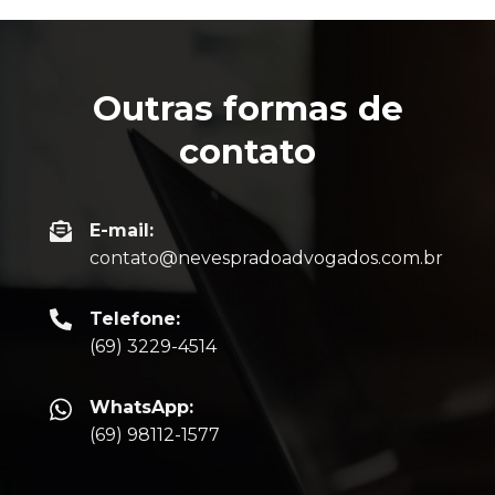
Outras formas de
contato
E-mail:
contato@nevespradoadvogados.com.br
Telefone:
(69) 3229-4514
WhatsApp:
(69) 98112-1577