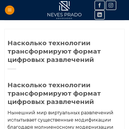
Skip
to
content
Насколько технологии
трансформируют формат
цифровых развлечений
Насколько технологии
трансформируют формат
цифровых развлечений
Нынешний мир виртуальных развлечений
испытывает существенные модификации
благодаря молниеносному модернизации