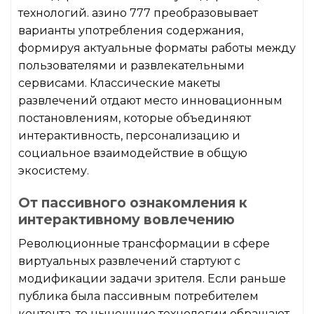
технологий. азино 777 преобразовывает
варианты употребления содержания,
формируя актуальные форматы работы между
пользователями и развлекательными
сервисами. Классические макеты
развлечений отдают место инновационным
постановлениям, которые объединяют
интерактивность, персонализацию и
социальное взаимодействие в общую
экосистему.
От пассивного ознакомления к
интерактивному вовлечению
Революционные трансформации в сфере
виртуальных развлечений стартуют с
модификации задачи зрителя. Если раньше
публика была пассивным потребителем
контента, то нынешние технологии обращают