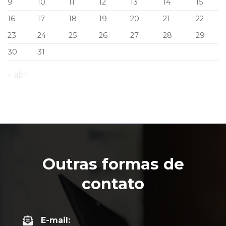
9
10
11
12
13
14
15
16
17
18
19
20
21
22
23
24
25
26
27
28
29
30
31
« abr
Outras formas de
contato
E-mail: