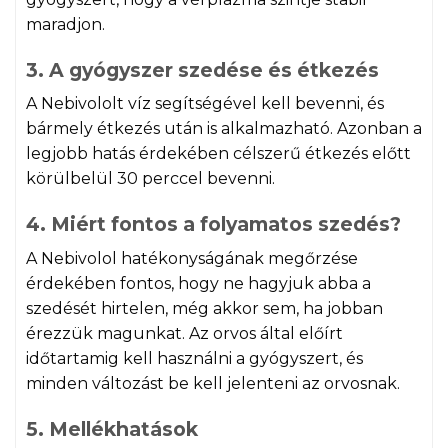
maradjon.
3. A gyógyszer szedése és étkezés
A Nebivololt víz segítségével kell bevenni, és
bármely étkezés után is alkalmazható. Azonban a
legjobb hatás érdekében célszerű étkezés előtt
körülbelül 30 perccel bevenni.
4. Miért fontos a folyamatos szedés?
A Nebivolol hatékonyságának megőrzése
érdekében fontos, hogy ne hagyjuk abba a
szedését hirtelen, még akkor sem, ha jobban
érezzük magunkat. Az orvos által előírt
időtartamig kell használni a gyógyszert, és
minden változást be kell jelenteni az orvosnak.
5. Mellékhatások