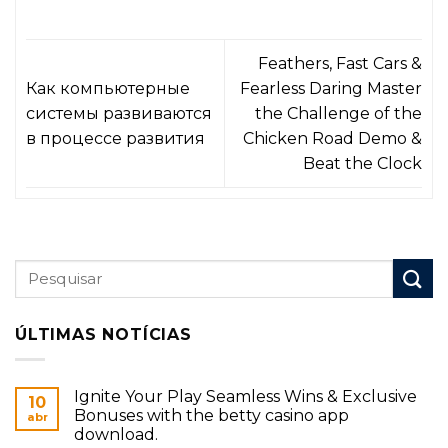
Feathers, Fast Cars &
Как компьютерные
Fearless Daring Master
системы развиваются
the Challenge of the
в процессе развития
Chicken Road Demo &
Beat the Clock
ÚLTIMAS NOTÍCIAS
Ignite Your Play Seamless Wins & Exclusive
10
Bonuses with the betty casino app
abr
download.