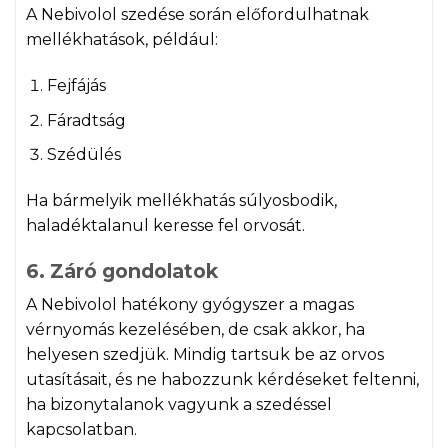
A Nebivolol szedése során előfordulhatnak
mellékhatások, például:
Fejfájás
Fáradtság
Szédülés
Ha bármelyik mellékhatás súlyosbodik,
haladéktalanul keresse fel orvosát.
6. Záró gondolatok
A Nebivolol hatékony gyógyszer a magas
vérnyomás kezelésében, de csak akkor, ha
helyesen szedjük. Mindig tartsuk be az orvos
utasításait, és ne habozzunk kérdéseket feltenni,
ha bizonytalanok vagyunk a szedéssel
kapcsolatban.