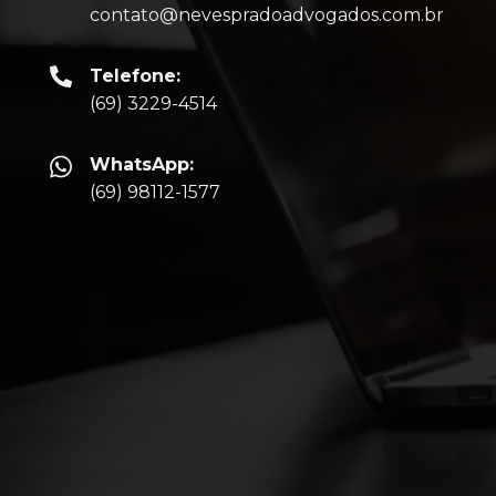
contato@nevespradoadvogados.com.br
Telefone:
(69) 3229-4514
WhatsApp:
(69) 98112-1577