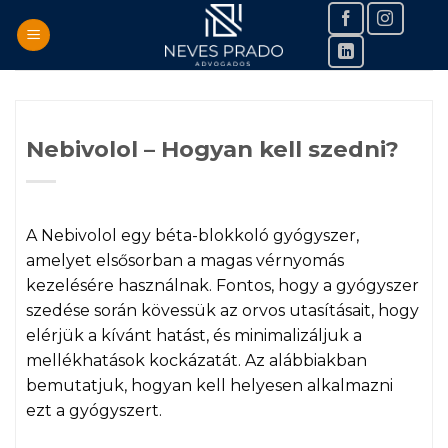
Skip
to
content
Nebivolol – Hogyan kell szedni?
A Nebivolol egy béta-blokkoló gyógyszer,
amelyet elsősorban a magas vérnyomás
kezelésére használnak. Fontos, hogy a gyógyszer
szedése során kövessük az orvos utasításait, hogy
elérjük a kívánt hatást, és minimalizáljuk a
mellékhatások kockázatát. Az alábbiakban
bemutatjuk, hogyan kell helyesen alkalmazni
ezt a gyógyszert.