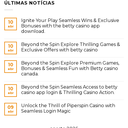
ÚLTIMAS NOTÍCIAS
Ignite Your Play Seamless Wins & Exclusive
10
Bonuses with the betty casino app
abr
download.
Beyond the Spin Explore Thrilling Games &
10
Exclusive Offers with betty casino
abr
Beyond the Spin Explore Premium Games,
10
Bonuses & Seamless Fun with Betty casino
abr
canada.
Beyond the Spin Seamless Access to betty
10
casino app login & Thrilling Casino Action.
abr
Unlock the Thrill of Piperspin Casino with
09
Seamless Login Magic
abr