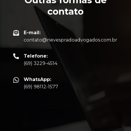
Outras formas de
contato
E-mail:
contato@nevespradoadvogados.com.br
Telefone:
(69) 3229-4514
WhatsApp:
(69) 98112-1577