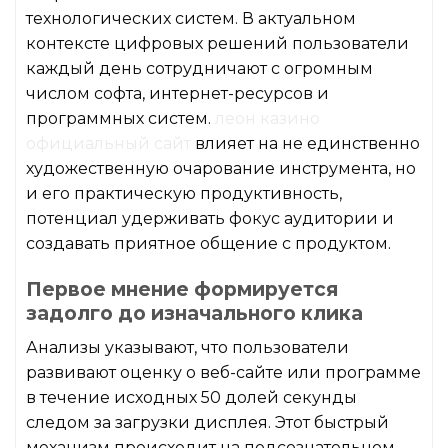
технологических систем. В актуальном
контексте цифровых решений пользователи
каждый день сотрудничают с огромным
числом софта, интернет-ресурсов и
программных систем.
леон казино
официальный сайт
влияет на не единственно
художественную очарование инструмента, но
и его практическую продуктивность,
потенциал удерживать фокус аудитории и
создавать приятное общение с продуктом.
Первое мнение формируется
задолго до изначального клика
Анализы указывают, что пользователи
развивают оценку о веб-сайте или программе
в течение исходных 50 долей секунды
следом за загрузки дисплея. Этот быстрый
механизм происходит на подсознательном