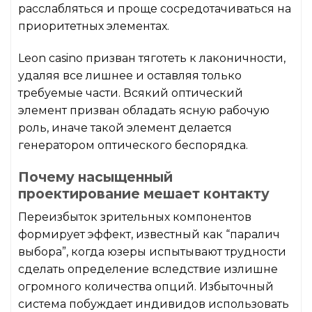
расслабляться и проще сосредотачиваться на
приоритетных элементах.
Leon casino призван тяготеть к лаконичности,
удаляя все лишнее и оставляя только
требуемые части. Всякий оптический
элемент призван обладать ясную рабочую
роль, иначе такой элемент делается
генератором оптического беспорядка.
Почему насыщенный
проектирование мешает контакту
Переизбыток зрительных компонентов
формирует эффект, известный как “паралич
выбора”, когда юзеры испытывают трудности
сделать определение вследствие излишне
огромного количества опций. Избыточный
система побуждает индивидов использовать