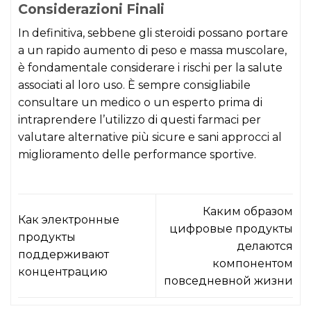
Considerazioni Finali
In definitiva, sebbene gli steroidi possano portare
a un rapido aumento di peso e massa muscolare,
è fondamentale considerare i rischi per la salute
associati al loro uso. È sempre consigliabile
consultare un medico o un esperto prima di
intraprendere l’utilizzo di questi farmaci per
valutare alternative più sicure e sani approcci al
miglioramento delle performance sportive.
Каким образом
Как электронные
цифровые продукты
продукты
делаются
поддерживают
компонентом
концентрацию
повседневной жизни