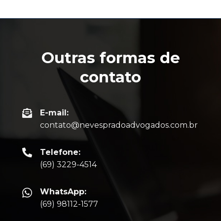
Outras formas de
contato
E-mail:
contato@nevespradoadvogados.com.br
Telefone:
(69) 3229-4514
WhatsApp:
(69) 98112-1577