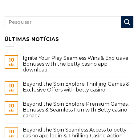
ÚLTIMAS NOTÍCIAS
Ignite Your Play Seamless Wins & Exclusive
10
Bonuses with the betty casino app
abr
download.
Beyond the Spin Explore Thrilling Games &
10
Exclusive Offers with betty casino
abr
Beyond the Spin Explore Premium Games,
10
Bonuses & Seamless Fun with Betty casino
abr
canada.
Beyond the Spin Seamless Access to betty
10
casino app login & Thrilling Casino Action.
abr