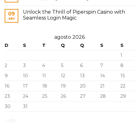
Unlock the Thrill of Piperspin Casino with
09
Seamless Login Magic
abr
agosto 2026
D
S
T
Q
Q
S
S
1
2
3
4
5
6
7
8
9
10
11
12
13
14
15
16
17
18
19
20
21
22
23
24
25
26
27
28
29
30
31
« abr