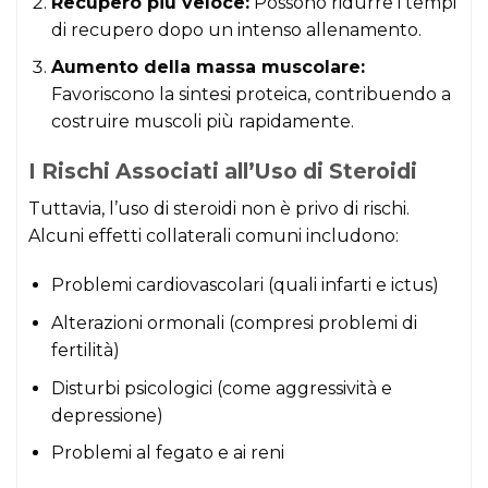
Recupero più veloce:
Possono ridurre i tempi
di recupero dopo un intenso allenamento.
Aumento della massa muscolare:
Favoriscono la sintesi proteica, contribuendo a
costruire muscoli più rapidamente.
I Rischi Associati all’Uso di Steroidi
Tuttavia, l’uso di steroidi non è privo di rischi.
Alcuni effetti collaterali comuni includono:
Problemi cardiovascolari (quali infarti e ictus)
Alterazioni ormonali (compresi problemi di
fertilità)
Disturbi psicologici (come aggressività e
depressione)
Problemi al fegato e ai reni