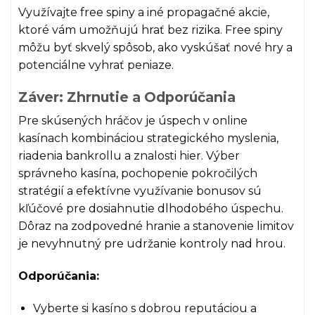
Využívajte free spiny a iné propagačné akcie,
ktoré vám umožňujú hrať bez rizika. Free spiny
môžu byť skvelý spôsob, ako vyskúšať nové hry a
potenciálne vyhrať peniaze.
Záver: Zhrnutie a Odporúčania
Pre skúsených hráčov je úspech v online
kasínach kombináciou strategického myslenia,
riadenia bankrollu a znalosti hier. Výber
správneho kasína, pochopenie pokročilých
stratégií a efektívne využívanie bonusov sú
kľúčové pre dosiahnutie dlhodobého úspechu.
Dôraz na zodpovedné hranie a stanovenie limitov
je nevyhnutný pre udržanie kontroly nad hrou.
Odporúčania:
Vyberte si kasíno s dobrou reputáciou a