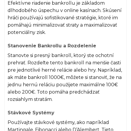
Efektívne riadenie bankrollu je základom
dlhodobého úspechu v online kasínach. Skúsení
hráči používajú sofistikované stratégie, ktoré im
pomáhajú minimalizovať straty a maximalizovať
potenciálny zisk.
Stanovenie Bankrollu a Rozdelenie
Stanovte si presný bankroll, ktorý ste ochotní
prehrať. Rozdeľte tento bankroll na menšie časti
pre jednotlivé herné relácie alebo hry. Napríklad,
ak máte bankroll 1000€, môžete si stanoviť, že na
jednu hernú reláciu použijete maximálne 100€
alebo 200€. Toto pomáha predchádzať
rozsiahlym stratám.
Stávkové Systémy
Používajte stávkové systémy, ako napríklad
Martingale, Fibonacci alebo D’Alembert. Tieto