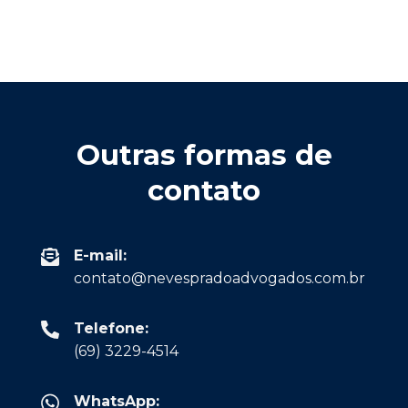
Outras formas de
contato
E-mail:
contato@nevespradoadvogados.com.br
Telefone:
(69) 3229-4514
WhatsApp: