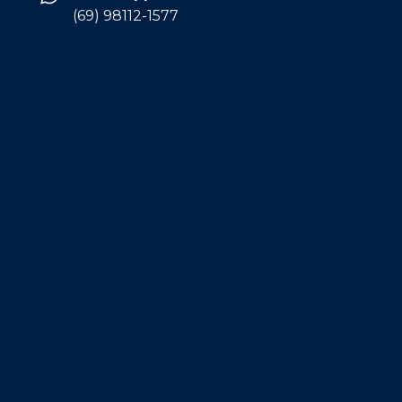
(69) 98112-1577