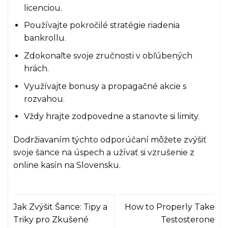
licenciou.
Používajte pokročilé stratégie riadenia
bankrollu.
Zdokonaľte svoje zručnosti v obľúbených
hrách.
Využívajte bonusy a propagačné akcie s
rozvahou.
Vždy hrajte zodpovedne a stanovte si limity.
Dodržiavaním týchto odporúčaní môžete zvýšiť
svoje šance na úspech a užívať si vzrušenie z
online kasín na Slovensku.
Jak Zvýšit Šance: Tipy a
How to Properly Take
Triky pro Zkušené
Testosterone