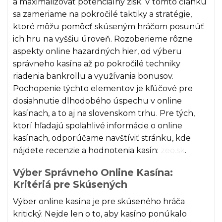
a maximalizovať potenciálny zisk. V tomto článku
sa zameriame na pokročilé taktiky a stratégie,
ktoré môžu pomôcť skúseným hráčom posunúť
ich hru na vyššiu úroveň. Rozoberieme rôzne
aspekty online hazardných hier, od výberu
správneho kasína až po pokročilé techniky
riadenia bankrollu a využívania bonusov.
Pochopenie týchto elementov je kľúčové pre
dosiahnutie dlhodobého úspechu v online
kasínach, a to aj na slovenskom trhu. Pre tých,
ktorí hľadajú spoľahlivé informácie o online
kasínach, odporúčame navštíviť stránku, kde
nájdete recenzie a hodnotenia kasín:
zeo.sk
.
Výber Správneho Online Kasína:
Kritériá pre Skúsených
Výber online kasína je pre skúseného hráča
kritický. Nejde len o to, aby kasíno ponúkalo