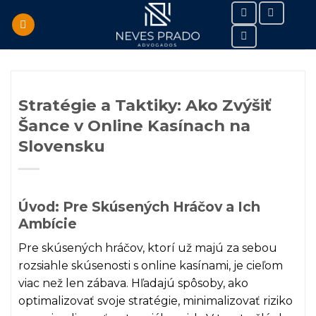
Skip
to
content
Stratégie a Taktiky: Ako Zvýšiť
Šance v Online Kasínach na
Slovensku
Úvod: Pre Skúsených Hráčov a Ich
Ambície
Pre skúsených hráčov, ktorí už majú za sebou
rozsiahle skúsenosti s online kasínami, je cieľom
viac než len zábava. Hľadajú spôsoby, ako
optimalizovať svoje stratégie, minimalizovať riziko