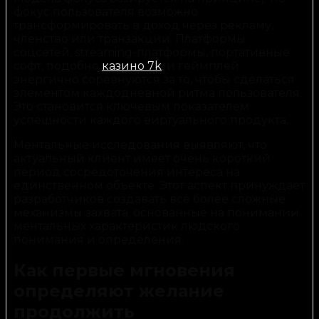
фокус пользователя возможно
трансформировать в доход через рекламу,
членство или транзакции. Платформы
соцсетей, streaming-платформы, портативные
софт, подобно
казино 7k
, и геймплей
энергично соревнуются за то, чтобы сделаться
элементом каждодневной ритма пользователя.
Это становится ключевым показателем
успешности каждого виртуального продукта.
Ментальные исследования выявляют, что
актуальный клиент имеет очень короткий
период сосредоточения интереса на
единственном объекте. Этот аспект принуждает
разработчиков создавать всё более сложные
механизмы захвата, основанные на понимании
ментальных характеристик людского
понимания и определения.
Как первые мгновения
определяют желание
продолжить