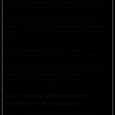
неигровые сервисы, порождают добавочную
стимул для сохранения применения. Системы
достижений, индикаторы прогресса, оценки и
соревновательные элементы активируют
области радости в психике человека казино 7к.
Каждое общение обеспечивает минимальное
радость, что порождает желание возобновить
впечатление.
Персонализация дизайна и материала на
основе пожеланий клиента создаёт
впечатление уникальности опыта. В момент
когда сервис приспосабливается под
индивидуальные требования и особенности,
пользователь ощущает себя исключительным и
ценным. Это чувственное усиление
существенно усиливает возможность
многократного эксплуатации решения.
Как отклик удерживает
интерес к операциям
Мгновенная обратная связь на операции