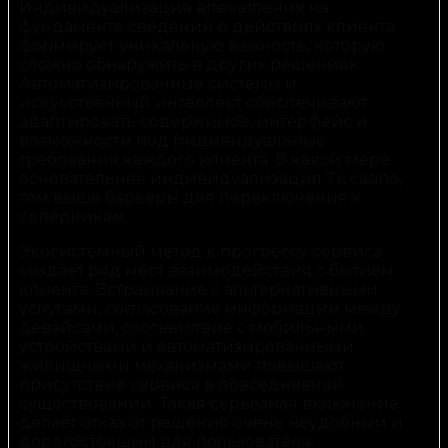
Индивидуализация впечатления на
фундаменте сведений о действиях клиента
формирует уникальную важность, которую
сложно обнаружить в других решениях.
Автоматизированные системы и
искусственный интеллект обеспечивают
адаптировать содержимое, интерфейс и
возможности под индивидуальные
требования каждого клиента. В какой мере
основательнее индивидуализация 7k casino,
тем выше барьеры для переключения к
соперникам.
Экосистемный метод к прогрессу сервиса
создаёт ряд мест взаимодействия с бытием
клиента. Встраивание с альтернативными
услугами, согласование информации между
девайсами, соответствие с мобильными
устройствами и автоматизированными
жилищными механизмами повышают
присутствие сервиса в повседневной
существовании. Такая серьёзная включение
делает отказ от решения очень неудобным и
дорогостоящим для пользователя.