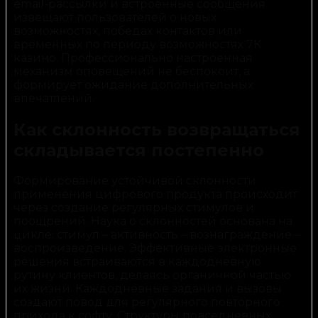
email-рассылки и встроенные сообщения
извещают пользователей о новых
возможностях, победах контактов или
временных по периоду возможностях 7К
казино. Профессионально настроенная
механизм оповещений не беспокоит, а
формирует ожидание дополнительных
впечатлений.
Как склонность возвращаться
складывается постепенно
Формирование устойчивой склонности
применения цифрового продукта происходит
через создание регулярных стимулов и
поощрений. Наука о склонностей основана на
цикле: стимул – активность – вознаграждение –
воспроизведение. Эффективные электронные
решения встраиваются в каждодневную
рутину клиентов, делаясь органичной частью
их жизни. Каждодневные задания и вызовы
создают повод для регулярного повторного
прихода к софту. Структуры повседневных