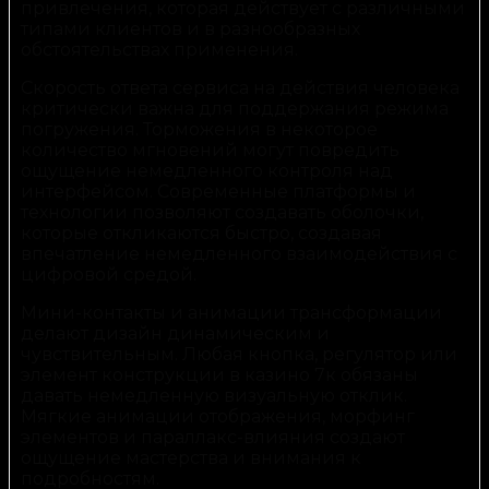
привлечения, которая действует с различными
типами клиентов и в разнообразных
обстоятельствах применения.
Скорость ответа сервиса на действия человека
критически важна для поддержания режима
погружения. Торможения в некоторое
количество мгновений могут повредить
ощущение немедленного контроля над
интерфейсом. Современные платформы и
технологии позволяют создавать оболочки,
которые откликаются быстро, создавая
впечатление немедленного взаимодействия с
цифровой средой.
Мини-контакты и анимации трансформации
делают дизайн динамическим и
чувствительным. Любая кнопка, регулятор или
элемент конструкции в казино 7к обязаны
давать немедленную визуальную отклик.
Мягкие анимации отображения, морфинг
элементов и параллакс-влияния создают
ощущение мастерства и внимания к
подробностям.