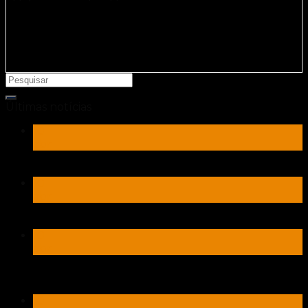
Каким образом выстраивается доверие к
онлайн изделиям
How To Get one MILF Without Much Effort in 2023
– A Guide For Men
Últimas notícias
10
abr
Ignite Your Play Seamless Wins & Exclusive
Bonuses with the betty casino app download.
10
abr
Beyond the Spin Explore Thrilling Games &
Exclusive Offers with betty casino
10
abr
Beyond the Spin Explore Premium Games,
Bonuses & Seamless Fun with Betty casino
canada.
10