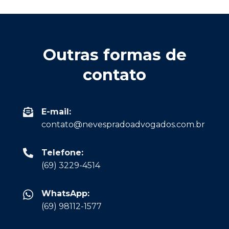
Outras formas de
contato
E-mail:
contato@nevespradoadvogados.com.br
Telefone:
(69) 3229-4514
WhatsApp:
(69) 98112-1577