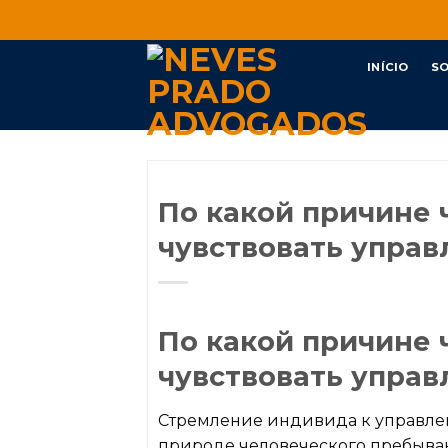
Skip
to
content
INÍCIO
SO
По какой причине 
чувствовать упра
По какой причине 
чувствовать упра
Стремление индивида к управлен
природе человеческого пребыван