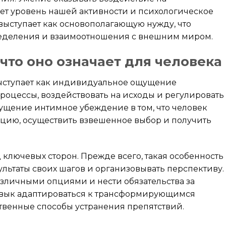
т уровень нашей активности и психологическое
выступает как основополагающую нужду, что
еделения и взаимоотношения с внешним миром.
что оно означает для человека
ыступает как индивидуальное ощущение
роцессы, воздействовать на исходы и регулировать
ущение интимное убеждение в том, что человек
цию, осуществить взвешенное выбор и получить
ключевых сторон. Прежде всего, такая особенность
льтаты своих шагов и организовывать перспективу.
различными опциями и нести обязательства за
авык адаптироваться к трансформирующимся
ственные способы устранения препятствий.