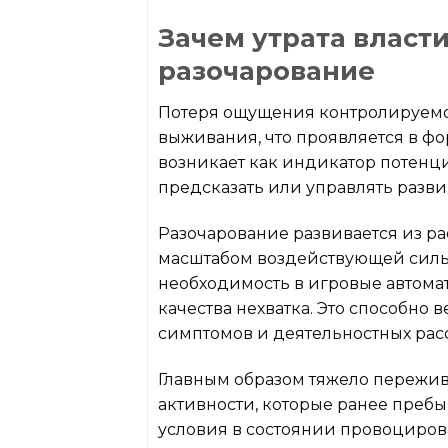
Зачем утрата власт
разочарование
Потеря ощущения контролируемо
выживания, что проявляется в ф
возникает как индикатор потенци
предсказать или управлять разв
Разочарование развивается из 
масштабом воздействующей силы 
необходимость в игровые автомат
качества нехватка. Это способно
симптомов и деятельностных расс
Главным образом тяжело пережив
активности, которые ранее преб
условия в состоянии провоциров