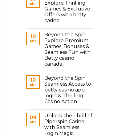
Explore Thrilling
abr
Games & Exclusive
Offers with betty
casino
Beyond the Spin
10
Explore Premium
abr
Games, Bonuses &
Seamless Fun with
Betty casino
canada.
Beyond the Spin
10
Seamless Access to
abr
betty casino app
login & Thrilling
Casino Action.
Unlock the Thrill of
09
Piperspin Casino
abr
with Seamless
Login Magic