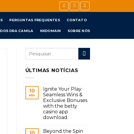
AS
PERGUNTAS FREQUENTES
CONTATO
DOS DRA CAMILA
NXDOMAIN
SOBRE NÓS
ÚLTIMAS NOTÍCIAS
Ignite Your Play
10
Seamless Wins &
abr
Exclusive Bonuses
with the betty
casino app
download.
Beyond the Spin
10