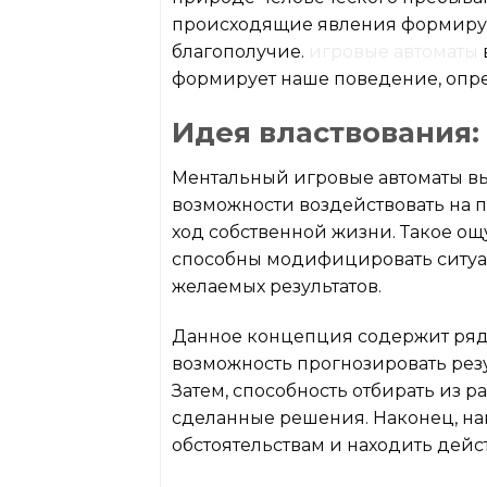
происходящие явления формируе
благополучие.
игровые автоматы
формирует наше поведение, опр
Идея властвования: 
Ментальный игровые автоматы в
возможности воздействовать на п
ход собственной жизни. Такое ощ
способны модифицировать ситуа
желаемых результатов.
Данное концепция содержит ряд 
возможность прогнозировать резу
Затем, способность отбирать из 
сделанные решения. Наконец, н
обстоятельствам и находить дей