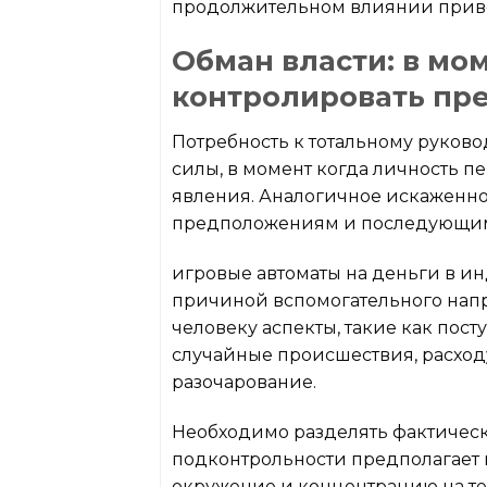
продолжительном влиянии приво
Обман власти: в мо
контролировать пр
Потребность к тотальному руков
силы, в момент когда личность 
явления. Аналогичное искаженн
предположениям и последующим
игровые автоматы на деньги в и
причиной вспомогательного нап
человеку аспекты, такие как по
случайные происшествия, расхо
разочарование.
Необходимо разделять фактическ
подконтрольности предполагает
окружение и концентрацию на тех