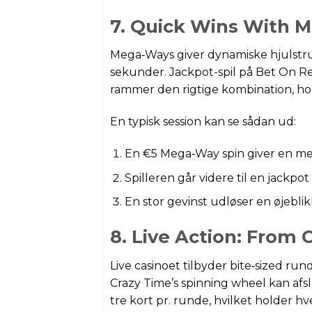
7. Quick Wins With 
Mega‑Ways giver dynamiske hjulstru
sekunder. Jackpot-spil på Bet On Re
rammer den rigtige kombination, hopp
En typisk session kan se sådan ud:
En €5 Mega‑Way spin giver en m
Spilleren går videre til en jackpot
En stor gevinst udløser en øjeblik
8. Live Action: From
Live casinoet tilbyder bite‑sized run
Crazy Time’s spinning wheel kan afs
tre kort pr. runde, hvilket holder hv