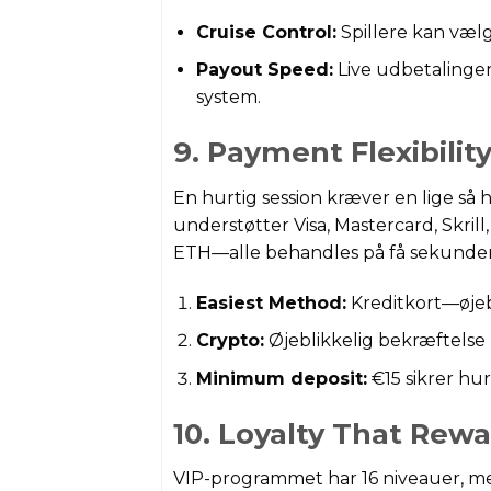
Cruise Control:
Spillere kan vælge
Payout Speed:
Live udbetalinger
system.
9. Payment Flexibilit
En hurtig session kræver en lige så
understøtter Visa, Mastercard, Skri
ETH—alle behandles på få sekunder
Easiest Method:
Kreditkort—øjebl
Crypto:
Øjeblikkelig bekræftelse 
Minimum deposit:
€15 sikrer hu
10. Loyalty That Rewa
VIP-programmet har 16 niveauer, men 