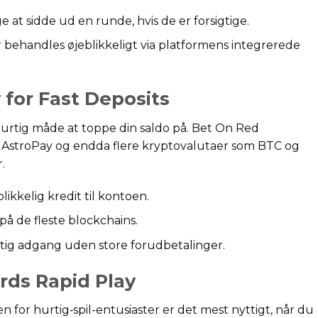
 at sidde ud en runde, hvis de er forsigtige.
 behandles øjeblikkeligt via platformens integrerede
y for Fast Deposits
 hurtig måde at toppe din saldo på. Bet On Red
ll, AstroPay og endda flere kryptovalutaer som BTC og
.
ikkelig kredit til kontoen.
på de fleste blockchains.
rtig adgang uden store forudbetalinger.
rds Rapid Play
for hurtig‑spil-entusiaster er det mest nyttigt, når du