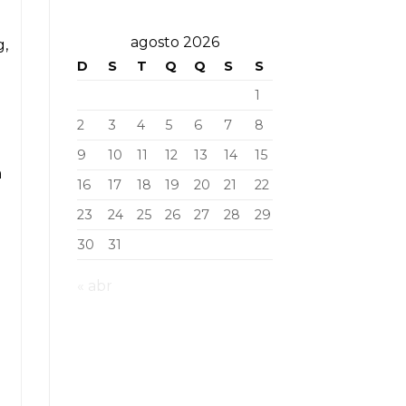
agosto 2026
g,
D
S
T
Q
Q
S
S
1
2
3
4
5
6
7
8
9
10
11
12
13
14
15
a
16
17
18
19
20
21
22
23
24
25
26
27
28
29
30
31
« abr