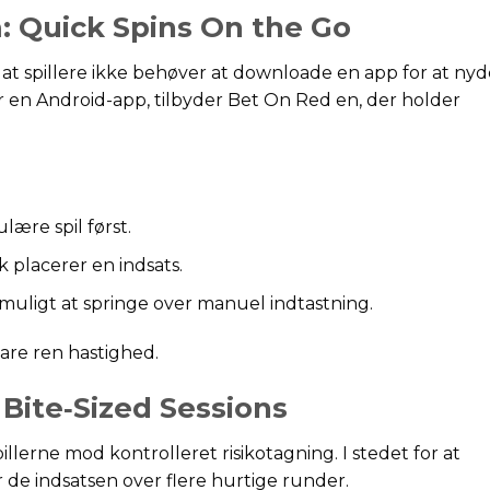
 Quick Spins On the Go
at spillere ikke behøver at downloade en app for at nyd
er en Android-app, tilbyder Bet On Red en, der holder
ære spil først.
yk placerer en indsats.
muligt at springe over manuel indtastning.
are ren hastighed.
 Bite‑Sized Sessions
pillerne mod kontrolleret risikotagning. I stedet for at
r de indsatsen over flere hurtige runder.