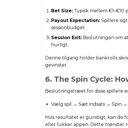
Bet Size:
Typisk mellem €1–€10 pr
Payout Expectation:
Spillere sig
sessionbudget.
Session Exit:
Beslutningen om at 
hurtigt.
Denne tilgang holder bankrolls sikr
gevinster.
6. The Spin Cycle: H
Beslutningstræet for disse spillere e
Vælg spil → Sæt indsats → Spin → 
Hvis resultatet er gunstigt, kan de fo
eller lukker appen. Dette mønster