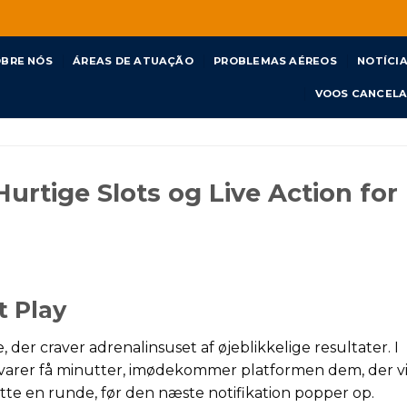
BRE NÓS
ÁREAS DE ATUAÇÃO
PROBLEMAS AÉREOS
NOTÍCI
VOOS CANCELA
urtige Slots og Live Action for
t Play
, der craver adrenalinsuset af øjeblikkelige resultater. I
varer få minutter, imødekommer platformen dem, der vi
utte en runde, før den næste notifikation popper op.